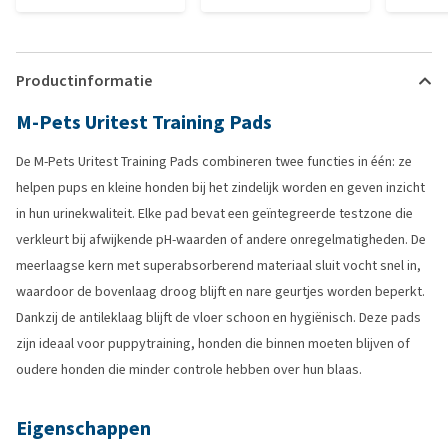
Productinformatie
M-Pets Uritest Training Pads
De M-Pets Uritest Training Pads combineren twee functies in één: ze
helpen pups en kleine honden bij het zindelijk worden en geven inzicht
in hun urinekwaliteit. Elke pad bevat een geïntegreerde testzone die
verkleurt bij afwijkende pH-waarden of andere onregelmatigheden. De
meerlaagse kern met superabsorberend materiaal sluit vocht snel in,
waardoor de bovenlaag droog blijft en nare geurtjes worden beperkt.
Dankzij de antileklaag blijft de vloer schoon en hygiënisch. Deze pads
zijn ideaal voor puppytraining, honden die binnen moeten blijven of
oudere honden die minder controle hebben over hun blaas.
Eigenschappen