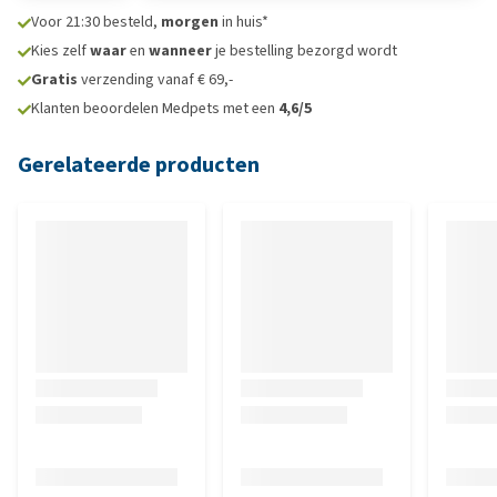
Voor 21:30 besteld,
morgen
in huis*
Kies zelf
waar
en
wanneer
je bestelling bezorgd wordt
Gratis
verzending vanaf € 69,-
Klanten beoordelen Medpets met een
4,6/5
Gerelateerde producten