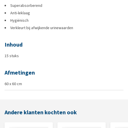
Superabsorberend
Anti-leklaag
Hygiënisch
Verkleurt bij afwijkende urinewaarden
Inhoud
15 stuks
Afmetingen
60 x 60 cm
Andere klanten kochten ook