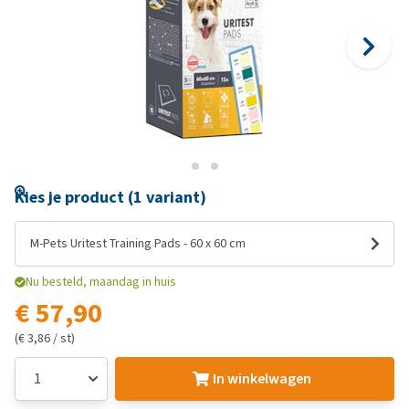
Kies je product (1 variant)
M-Pets Uritest Training Pads - 60 x 60 cm
Nu besteld, maandag in huis
€ 57,90
(€ 3,86 / st)
In winkelwagen