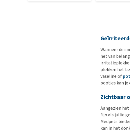
Geïrriteerd
Wanneer de sne
het van belang
irritatieplekke
plekken het be
vaseline of
po
pootjes kan je
Zichtbaar 
Aangezien het 
fijn als jullie
Medpets bieden
kan in het don