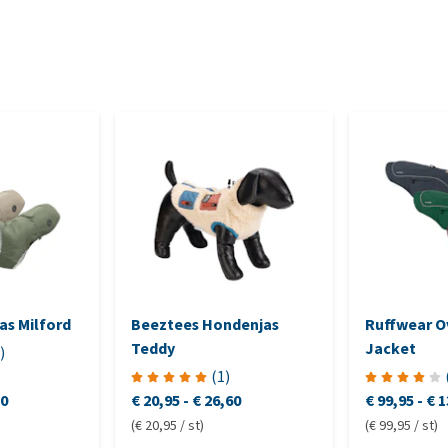
as Milford
Beeztees Hondenjas
Ruffwear O
Teddy
Jacket
)
(
1
)
50
€ 20,95
-
€ 26,60
€ 99,95
-
€ 1
(€ 20,95 / st)
(€ 99,95 / st)