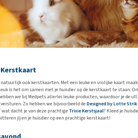
 Kerstkaart
 natuurlijk ook kerstkaarten. Met een leuke en vrolijke kaart maak
 leuk is het om samen met je huisdier op de kerstkaart te staan. O
hebben we bij Medpets allerlei leuke producten, waardoor je de ul
 versturen. Zo hebben we bijvoorbeeld de
Designed by Lotte Strik
f wat dacht je van deze prachtige
Trixie Kerstsjaal
? Kleed je huisd
chitteren jij en je huisdier op een prachtige kerstkaart!
esavond