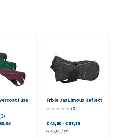
vercoat Fuse
Trixie Jas Limoux Reflect
(
0
)
(
3
)
39,95
€ 45,60
-
€ 87,15
(€ 45,60 / st)