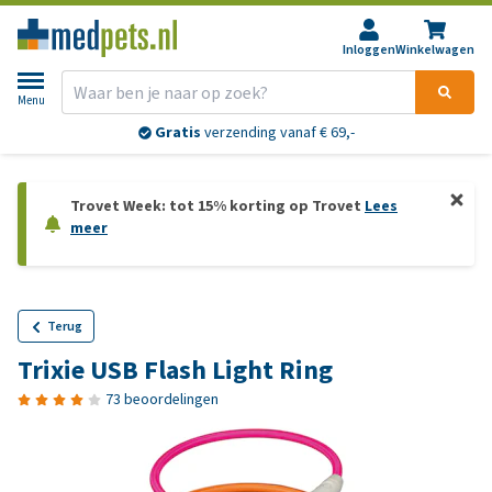
Inloggen
Winkelwagen
Menu
Gratis
verzending vanaf € 69,-
Trovet Week: tot 15% korting op Trovet
Lees
meer
Terug
Trixie USB Flash Light Ring
73 beoordelingen