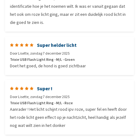
identificatie hoe je het noemen wilt. Ik was er vanuit gegaan dat
het ook om roze licht ging, maar er zit een duidelijk rood licht in
die goed te zien is.
Super helder licht
Door
Lisette
,
zondag 7 december 2025
Trixie USB Flash Light Ring - M/L - Groen
Doet het goed, de hond is goed zichtbaar
Super !
Door
Lisette
,
zondag 7 december 2025
Trixie USB Flash Light Ring - M/L - Roze
Aanrader ! Het licht schijnt rood ipv roze, super fel en heeft door
het rode licht geen effect op je nachtzicht, heel handig als jezelf
nog wat wilt zien in het donker