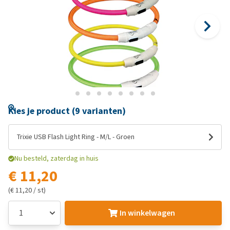
Kies je product (9 varianten)
Trixie USB Flash Light Ring - M/L - Groen
Nu besteld, zaterdag in huis
€ 11,20
(€ 11,20 / st)
In winkelwagen