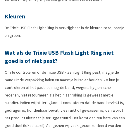
Kleuren
De Trixie USB Flash Light Ring is verkrijgbaar in de kleuren roze, oranje
en groen.
Wat als de Trixie USB Flash Light Ring niet
goed is of niet past?
Om te controleren of de Trixie USB Flash Light Ring past, mag je de
band uit de verpakking halen en naast je huisdier houden. Zo kun je
controleren of het past. Je mag de band, wegens hygiënische
redenen, niet retourneren als het in aanraking is geweest met je
huisdier. Indien wij bij terugkomst constateren dat de band bevlekt is,
gedragen is, hondenhaar bevat, vies ruikt of gewassen is, dan wordt
het product niet naar je teruggestuurd. Het komt dan ten bate van een
goed doel (lokaal asiel). Aangezien wij vaak geconfronteerd worden