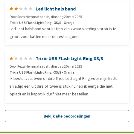
Led licht hals band
Door
Reza Hemmatzadeh
,
dinsdag 20 mei 2025
Trixie USB Flash Light Ring - XS/S - Oranje
Led licht halsband voor katten zijn zwaar voedings bron is te
groot voor katten maar de rest is goed
Trixie USB Flash Light Ring XS/S
Door
Reza Hemmatzadeh
,
dinsdag 20 mei 2025
Trixie USB Flash Light Ring - XS/S - Oranje
Ik bestel vaal twee of dire Trixie Led Light Ring voor mijn katten
en altijd een uit dire of twee is stuk nu heb ik eentje die niet
opladt en is kapot ik durf niet meer bestellen
Bekijk alle beoordelingen