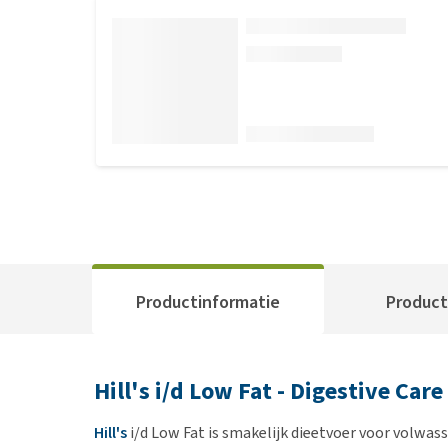
Productinformatie
Product
Hill's i/d Low Fat - Digestive Care
Hill's
i/d Low Fat is smakelijk dieetvoer voor volwa