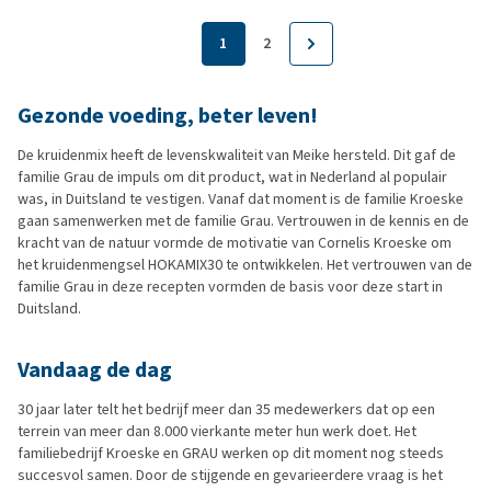
1
2
Gezonde voeding, beter leven!
De kruidenmix heeft de levenskwaliteit van Meike hersteld. Dit gaf de
familie Grau de impuls om dit product, wat in Nederland al populair
was, in Duitsland te vestigen. Vanaf dat moment is de familie Kroeske
gaan samenwerken met de familie Grau. Vertrouwen in de kennis en de
kracht van de natuur vormde de motivatie van Cornelis Kroeske om
het kruidenmengsel HOKAMIX30 te ontwikkelen. Het vertrouwen van de
familie Grau in deze recepten vormden de basis voor deze start in
Duitsland.
Vandaag de dag
30 jaar later telt het bedrijf meer dan 35 medewerkers dat op een
terrein van meer dan 8.000 vierkante meter hun werk doet. Het
familiebedrijf Kroeske en GRAU werken op dit moment nog steeds
succesvol samen. Door de stijgende en gevarieerdere vraag is het