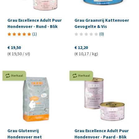
Grau Excellence Adult Puur
Grau Graanvrij Kattenvoer
Hondenvoer - Rund - Blik
Gevogelte & Vis
(
1
)
(
0
)
€ 19,50
€ 12,20
(€ 19,50 / st)
(€ 10,17 / kg)
Herhaal
Herhaal
Grau Glutenvrij
Grau Excellence Adult Puur
Hondenvoer met
Hondenvoer - Paard - Blik