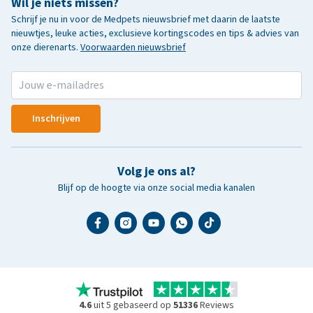
Wil je niets missen?
Schrijf je nu in voor de Medpets nieuwsbrief met daarin de laatste
nieuwtjes, leuke acties, exclusieve kortingscodes en tips & advies van
onze dierenarts.
Voorwaarden nieuwsbrief
Inschrijven
Volg je ons al?
Blijf op de hoogte via onze social media kanalen
4.6
uit 5 gebaseerd op
51336
Reviews