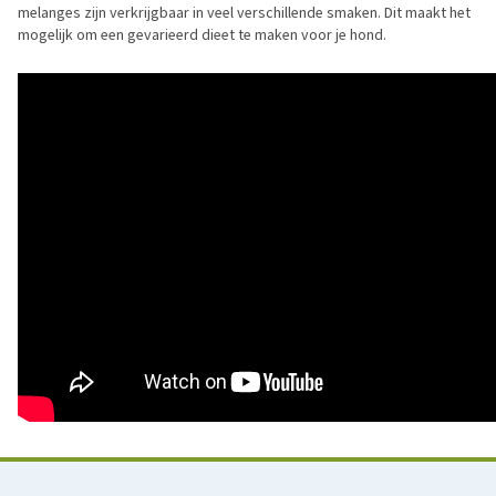
melanges zijn verkrijgbaar in veel verschillende smaken. Dit maakt het
mogelijk om een gevarieerd dieet te maken voor je hond.