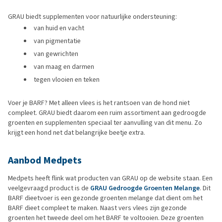
GRAU biedt supplementen voor natuurlijke ondersteuning:
van huid en vacht
van pigmentatie
van gewrichten
van maag en darmen
tegen vlooien en teken
Voer je BARF? Met alleen vlees is het rantsoen van de hond niet
compleet. GRAU biedt daarom een ruim assortiment aan gedroogde
groenten en supplementen speciaal ter aanvulling van dit menu. Zo
krijgt een hond net dat belangrijke beetje extra.
Aanbod Medpets
Medpets heeft flink wat producten van GRAU op de website staan. Een
veelgevraagd product is de
GRAU Gedroogde Groenten Melange
. Dit
BARF dieetvoer is een gezonde groenten melange dat dient om het
BARF dieet compleet te maken. Naast vers vlees zijn gezonde
groenten het tweede deel om het BARF te voltooien. Deze groenten