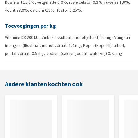
Ruw eiwit 11,3%, vetgehalte 6,0%, ruwe celstof 0,3%, ruwe as 1,8%,
vocht 77,0%, calcium 0,3%, fosfor 0,25%.
Toevoegingen per kg
Vitamine D3 200 I.U., Zink (zinksulfaat, monohydraat) 25 mg, Mangaan
(mangaan(II)sulfaat, monohydraat) 1,4 mg, Koper (koper(II)sulfaat,
pentahydraat) 0,5 mg, Jodium (calciumjodaat, watervrij) 0,75 mg
Andere klanten kochten ook