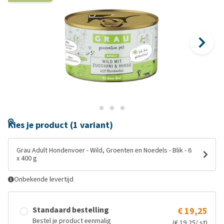
Kies je product (1 variant)
Grau Adult Hondenvoer - Wild, Groenten en Noedels - Blik - 6
x 400 g
Onbekende levertijd
Standaard bestelling
€ 19,25
Bestel je product eenmalig
(€ 19,25/ st)