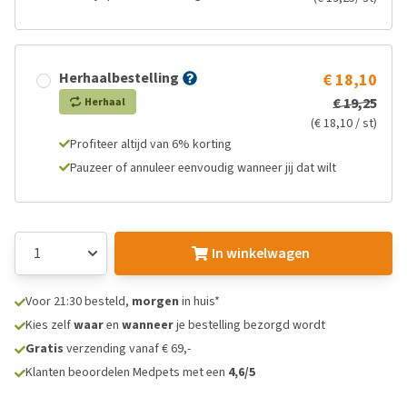
Herhaalbestelling
€ 18,10
€ 19,25
Herhaal
(€ 18,10 / st)
Profiteer altijd van 6% korting
Pauzeer of annuleer eenvoudig wanneer jij dat wilt
In winkelwagen
Voor 21:30 besteld,
morgen
in huis*
Kies zelf
waar
en
wanneer
je bestelling bezorgd wordt
Gratis
verzending vanaf € 69,-
Klanten beoordelen Medpets met een
4,6/5