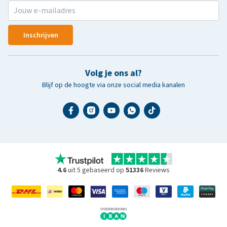
Inschrijven
Volg je ons al?
Blijf op de hoogte via onze social media kanalen
4.6
uit 5 gebaseerd op
51336
Reviews