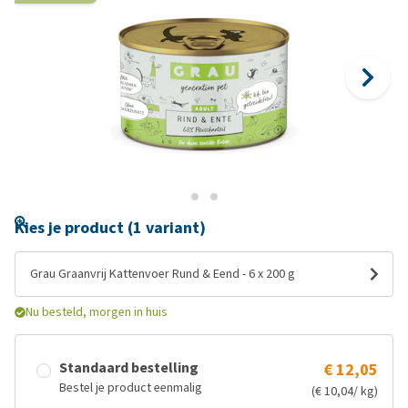
Kies je product (1 variant)
Grau Graanvrij Kattenvoer Rund & Eend - 6 x 200 g
Nu besteld, morgen in huis
Standaard bestelling
€ 12,05
Bestel je product eenmalig
(€ 10,04/ kg)