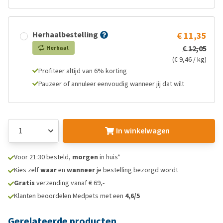
Herhaalbestelling
€ 11,35
€ 12,05
Herhaal
(€ 9,46 / kg)
Profiteer altijd van 6% korting
Pauzeer of annuleer eenvoudig wanneer jij dat wilt
In winkelwagen
Voor 21:30 besteld,
morgen
in huis*
Kies zelf
waar
en
wanneer
je bestelling bezorgd wordt
Gratis
verzending vanaf € 69,-
Klanten beoordelen Medpets met een
4,6/5
Gerelateerde producten