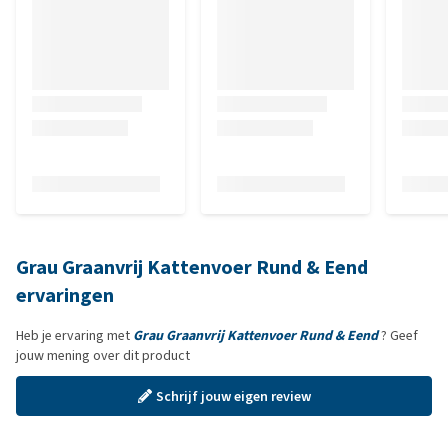
Grau Graanvrij Kattenvoer Rund & Eend
ervaringen
Heb je ervaring met
Grau Graanvrij Kattenvoer Rund & Eend
? Geef
jouw mening over dit product
Schrijf jouw eigen review