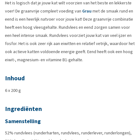
Het is logisch dat je jouw kat wilt voorzien van het beste en lekkerste
voer! De graanvrije compleet voeding van
Grau
met de smaak rund en
eend is een heerlijk natvoer voor jouw kat! Deze graanvrije combinatie
heeft een hoog vleesgehalte. Rundvlees en eend zorgen samen voor
een heel intense smaak. Rundvlees voorziet jouw kat van veel ijzer en
fosfor. Het is ook zeer rijk aan eiwitten en relatief vetrijk, waardoor het
ook actieve katten voldoende energie geeft. Eend heeft ook een hoog
eiwit-, magnesium- en vitamine B1-gehalte.
Inhoud
6 x 200 g
Ingrediënten
Samenstelling
52% rundvlees (runderharten, rundvlees, runderlever, runderlongen),