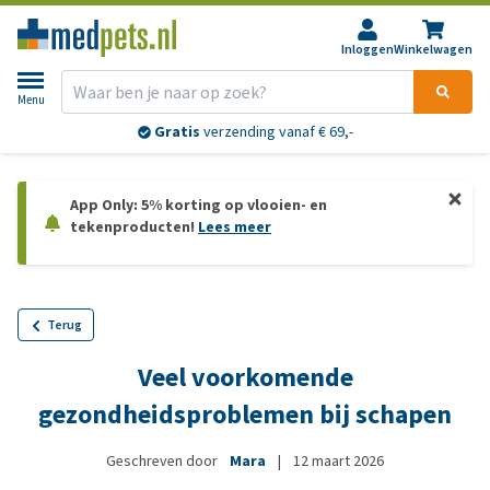
Inloggen
Winkelwagen
Menu
Gratis
verzending vanaf € 69,-
App Only: 5% korting op vlooien- en
tekenproducten!
Lees meer
Terug
Veel voorkomende
gezondheidsproblemen bij schapen
Geschreven door
Mara
|
12 maart 2026