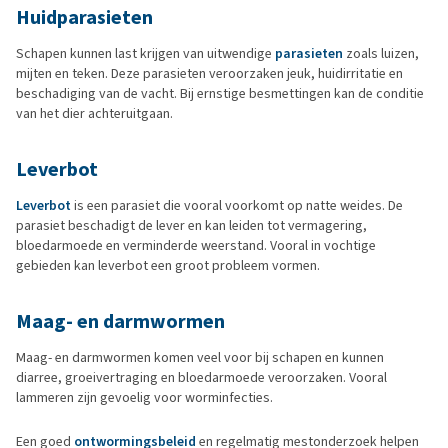
Huidparasieten
Schapen kunnen last krijgen van uitwendige
parasieten
zoals luizen,
mijten en teken. Deze parasieten veroorzaken jeuk, huidirritatie en
beschadiging van de vacht. Bij ernstige besmettingen kan de conditie
van het dier achteruitgaan.
Leverbot
Leverbot
is een parasiet die vooral voorkomt op natte weides. De
parasiet beschadigt de lever en kan leiden tot vermagering,
bloedarmoede en verminderde weerstand. Vooral in vochtige
gebieden kan leverbot een groot probleem vormen.
Maag- en darmwormen
Maag- en darmwormen komen veel voor bij schapen en kunnen
diarree, groeivertraging en bloedarmoede veroorzaken. Vooral
lammeren zijn gevoelig voor worminfecties.
Een goed
ontwormingsbeleid
en regelmatig mestonderzoek helpen