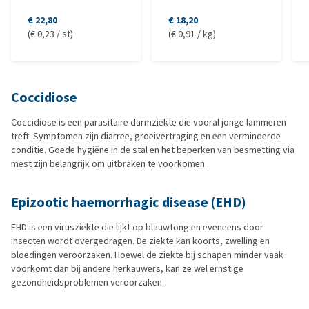
€ 22,80
€ 18,20
(€ 0,23 / st)
(€ 0,91 / kg)
Coccidiose
Coccidiose is een parasitaire darmziekte die vooral jonge lammeren
treft. Symptomen zijn diarree, groeivertraging en een verminderde
conditie. Goede hygiëne in de stal en het beperken van besmetting via
mest zijn belangrijk om uitbraken te voorkomen.
Epizootic haemorrhagic disease (EHD)
EHD is een virusziekte die lijkt op blauwtong en eveneens door
insecten wordt overgedragen. De ziekte kan koorts, zwelling en
bloedingen veroorzaken. Hoewel de ziekte bij schapen minder vaak
voorkomt dan bij andere herkauwers, kan ze wel ernstige
gezondheidsproblemen veroorzaken.