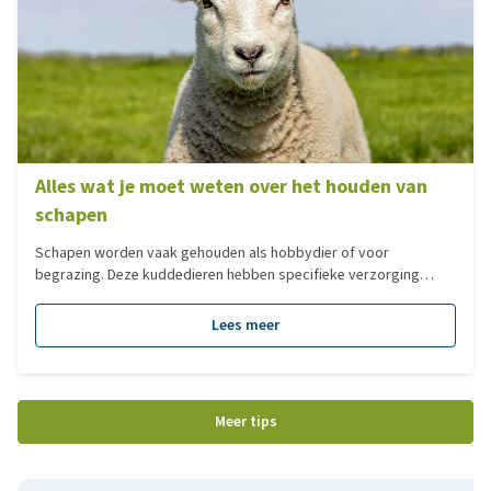
Alles wat je moet weten over het houden van
schapen
Schapen worden vaak gehouden als hobbydier of voor
begrazing. Deze kuddedieren hebben specifieke verzorging
nodig. In deze blog lees je wat belangrijk is bij het houden van
schapen.
Lees meer
Meer tips