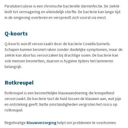
Paratuberculose is een chronische bacteriële darminfectie. De ziekte
leidt tot vermagering en uiteindelijk sterfte. De bacterie kan lange tijd
in de omgeving overleven en verspreidt zich vooral via mest.
Q-koorts
Q-koorts wordt veroorzaakt door de bacterie Coxiella burnetii.
Schapen kunnen besmet raken zonder duidelijke symptomen, maar de
ziekte kan abortus veroorzaken bij drachtige ooien. De bacterie kan
ook mensen besmetten, daarom is hygiëne tijdens het lammeren
belangrijk.
Rotkreupel
Rotkreupel is een besmettelijke klauwaandoening die kreupelheid
veroorzaakt. De bacterie tast de huid tussen de klauwen aan, wat pijn
en ontsteking geeft. Natte omstandigheden vergroten het risico op
rotkreupel.
Regelmatige
klauwverzorging
helpt om problemen te voorkomen.