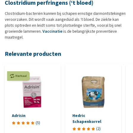
Clostridium perfringens (‘t bloed)
Clostridium-bacteriën kunnen bij schapen ernstige darmontstekingen
veroorzaken. Dit wordt vaak aangeduid als ‘t bloed. De ziekte kan
plots optreden en leidt soms tot plotselinge sterfte, vooral bij snel
groeiende lammeren.
Vaccinatie
is de belangrijkste preventieve
maatregel.
Relevante producten
Herhaal
Adrisin
Hedric
Schapenkorrel
(
5
)
(
2
)