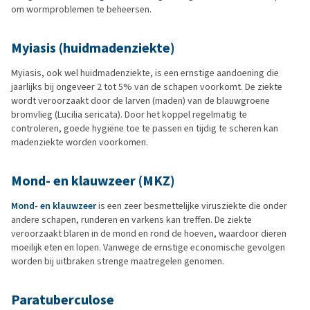
om wormproblemen te beheersen.
Myiasis (huidmadenziekte)
Myiasis, ook wel huidmadenziekte, is een ernstige aandoening die
jaarlijks bij ongeveer 2 tot 5% van de schapen voorkomt. De ziekte
wordt veroorzaakt door de larven (maden) van de blauwgroene
bromvlieg (Lucilia sericata). Door het koppel regelmatig te
controleren, goede hygiëne toe te passen en tijdig te scheren kan
madenziekte worden voorkomen.
Mond- en klauwzeer (MKZ)
Mond- en klauwzeer
is een zeer besmettelijke virusziekte die onder
andere schapen, runderen en varkens kan treffen. De ziekte
veroorzaakt blaren in de mond en rond de hoeven, waardoor dieren
moeilijk eten en lopen. Vanwege de ernstige economische gevolgen
worden bij uitbraken strenge maatregelen genomen.
Paratuberculose