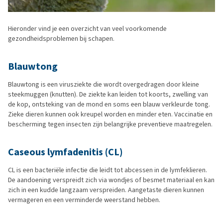
Hieronder vind je een overzicht van veel voorkomende
gezondheidsproblemen bij schapen.
Blauwtong
Blauwtong is een virusziekte die wordt overgedragen door kleine
steekmuggen (knutten). De ziekte kan leiden tot koorts, zwelling van
de kop, ontsteking van de mond en soms een blauw verkleurde tong.
Zieke dieren kunnen ook kreupel worden en minder eten. Vaccinatie en
bescherming tegen insecten zijn belangrijke preventieve maatregelen.
Caseous lymfadenitis (CL)
CL is een bacteriële infectie die leidt tot abcessen in de lymfeklieren.
De aandoening verspreidt zich via wondjes of besmet materiaal en kan
zich in een kudde langzaam verspreiden. Aangetaste dieren kunnen
vermageren en een verminderde weerstand hebben.