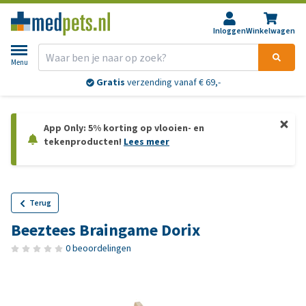
Inloggen
Winkelwagen
Menu
Gratis
verzending vanaf € 69,-
App Only: 5% korting op vlooien- en
tekenproducten!
Lees meer
Terug
Beeztees Braingame Dorix
0 beoordelingen