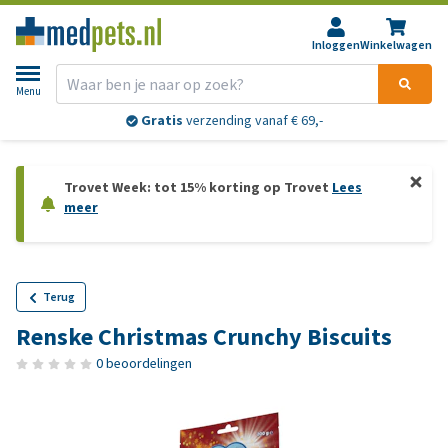
Inloggen
Winkelwagen
Menu
Gratis
verzending vanaf € 69,-
Trovet Week: tot 15% korting op Trovet
Lees
meer
Terug
Renske Christmas Crunchy Biscuits
0 beoordelingen