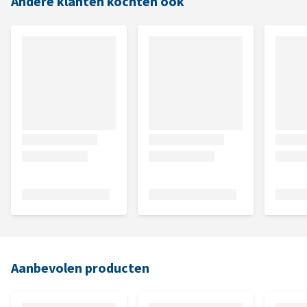
Andere klanten kochten ook
Aanbevolen producten