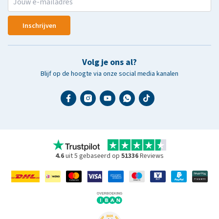
Inschrijven
Volg je ons al?
Blijf op de hoogte via onze social media kanalen
4.6
uit 5 gebaseerd op
51336
Reviews