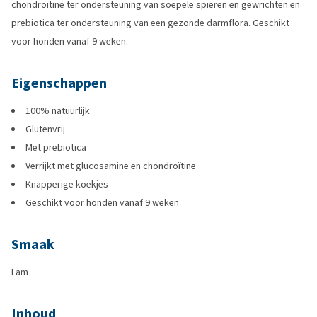
chondroïtine ter ondersteuning van soepele spieren en gewrichten en
prebiotica ter ondersteuning van een gezonde darmflora. Geschikt
voor honden vanaf 9 weken.
Eigenschappen
100% natuurlijk
Glutenvrij
Met prebiotica
Verrijkt met glucosamine en chondroïtine
Knapperige koekjes
Geschikt voor honden vanaf 9 weken
Smaak
Lam
Inhoud