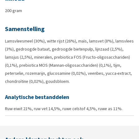
200 gram
Samenstelling
Lamsvleesmeel (30%), witte rijst (26%), maïs, lamsvet (8%), lamsvlees
(3%), gedroogde bataat, gedroogde bietenpulp, lijnzaad (2,5%),
lamsjus (2,5%), mineralen, prebiotica FOS (Fructo-oligosacchariden)
(0,1%), prebiotica MOS (Mannan-oligosacchariden) (0,1%), tijm,
peterselie, rozemarijn, glucosamine (0,02%), veenbes, yucca-extract,
chondroïtine (0,02%), goudsbloem.
Analytische bestanddelen
Ruw eiwit 21%, ruw vet 14,5%, ruwe celstof 4,5%, ruwe as 11%.