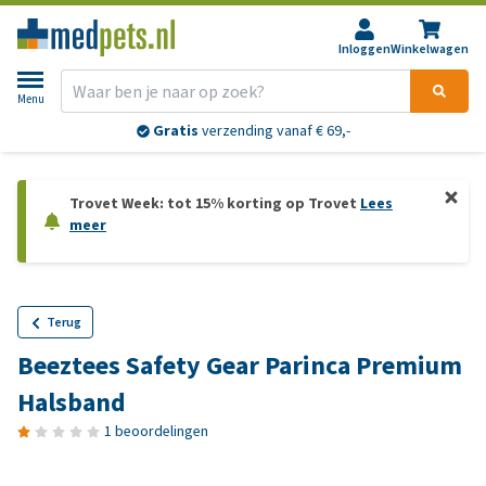
Inloggen
Winkelwagen
Menu
Gratis
verzending vanaf € 69,-
Trovet Week: tot 15% korting op Trovet
Lees
meer
Terug
Beeztees Safety Gear Parinca Premium
Halsband
1 beoordelingen