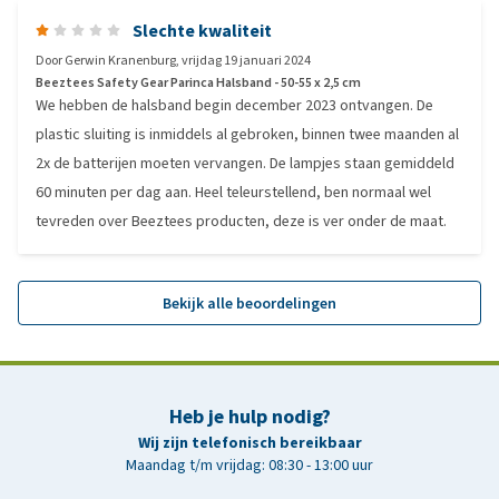
Slechte kwaliteit
Door
Gerwin Kranenburg
,
vrijdag 19 januari 2024
Beeztees Safety Gear Parinca Halsband - 50-55 x 2,5 cm
We hebben de halsband begin december 2023 ontvangen. De
plastic sluiting is inmiddels al gebroken, binnen twee maanden al
2x de batterijen moeten vervangen. De lampjes staan gemiddeld
60 minuten per dag aan. Heel teleurstellend, ben normaal wel
tevreden over Beeztees producten, deze is ver onder de maat.
Bekijk alle beoordelingen
Heb je hulp nodig?
Wij zijn telefonisch bereikbaar
Maandag t/m vrijdag: 08:30 - 13:00 uur