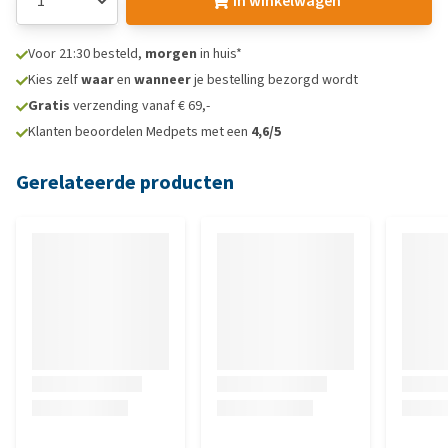
In winkelwagen
Voor 21:30 besteld,
morgen
in huis*
Kies zelf
waar
en
wanneer
je bestelling bezorgd wordt
Gratis
verzending vanaf € 69,-
Klanten beoordelen Medpets met een
4,6/5
Gerelateerde producten