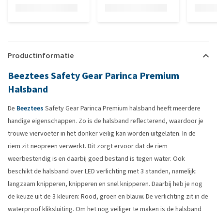
Productinformatie
Beeztees Safety Gear Parinca Premium
Halsband
De
Beeztees
Safety Gear Parinca Premium halsband heeft meerdere
handige eigenschappen. Zo is de halsband reflecterend, waardoor je
trouwe viervoeter in het donker veilig kan worden uitgelaten. In de
riem zit neopreen verwerkt. Dit zorgt ervoor dat de riem
weerbestendig is en daarbij goed bestand is tegen water. Ook
beschikt de halsband over LED verlichting met 3 standen, namelijk:
langzaam knipperen, knipperen en snel knipperen. Daarbij heb je nog
de keuze uit de 3 kleuren: Rood, groen en blauw. De verlichting zit in de
waterproof kliksluiting. Om het nog veiliger te maken is de halsband