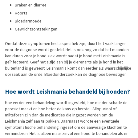
Braken en diarree
Koorts
Bloedarmoede
Gewrichtsontstekingen
Omdat deze symptomen heel aspecifiek zijn, duurt het vaak langer
voor de diagnose wordt gesteld. Het is ook nog zo dat het maanden
kan duren voor je hond ziek wordt nadat je hond met Leishmania is
geïnfecteerd. Geef het altijd aan bij je dierenarts als je hond in het
buitenland is geweest! Leishmania komt dan eerder als waarschijnlijke
oorzaak aan de orde. Bloedonderzoek kan de diagnose bevestigen.
Hoe wordt Leishmania behandeld bij honden?
Hoe eerder een behandeling wordt ingesteld, hoe minder schade de
parasiet maakt en hoe beter de kans op herstel. Allopurinol of
milteforan zijn dan de medicaties die ingezet worden om de
Leishmania zelf aan te pakken. Daarnaast wordte een eventuele
symptomatische behandeling ingezet om de aanwezige klachten te
verminderen. Het is alleen maar zinvol een hond te behandelen als er