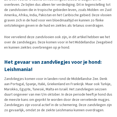
overleven. Ze bijten dus alleen ter verdediging. Dit in tegenstelling tot
de zandvlooien die in tropische gebieden leven, zoals Midden- en Zuid
Amerika, Afrika, India, Pakistan en het Caribische gebied. Deze vlooien
graven zich in de huid voor een bloedmaaltijd en kunnen zo flinke
ontstekingen geven in de huid en ziektes als tetanus overdragen.
Hoe vervelend deze zandvlooien ook zijn, in dit artikel hebben we het
over de zandvliegjes. Deze komen voor in het Middellandse Zeegebied
en kunnen ziektes overbrengen op je hond.
Het gevaar van zandvliegjes voor je hond:
Leishmania!
Zandvliegjes komen voor in landen rond de Middellandse Zee. Denk
aan Portugal, Spanje, Italië, Griekenland en Frankrijk. Maar ook Turkije,
Marokko, Egypte, Tunesië, Malta en Israël. Het zandvliegen seizoen
duurt ongeveer van mei t/m oktober. In deze periode heeft je hond dus
de meeste kans om geprikt te worden door deze vervelende mugjes.
Zandvliegjes zijn vooral actief in de schemering. Deze zandvliegen zijn
zo gevaarlijk, omdat ze de ziekte Leishmania kunnen overdragen.