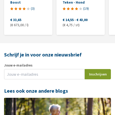
Boost
Teken - Hond
(
3
)
(
19
)
€ 33,65
€ 14,55
-
€ 43,00
(€ 673,00 / l)
(€ 4,75 / st)
Schrijf je in voor onze nieuwsbrief
Jouw e-mailadres
Inschrijven
Lees ook onze andere blogs