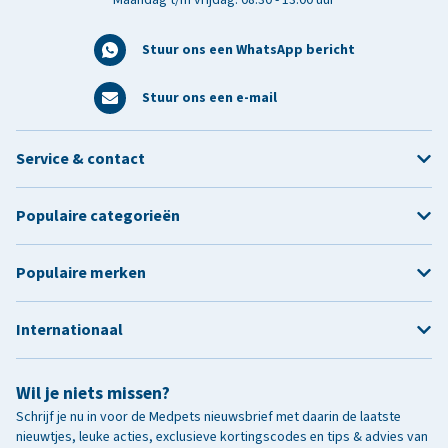
Stuur ons een WhatsApp bericht
Stuur ons een e-mail
Service & contact
Populaire categorieën
Populaire merken
Internationaal
Wil je niets missen?
Schrijf je nu in voor de Medpets nieuwsbrief met daarin de laatste
nieuwtjes, leuke acties, exclusieve kortingscodes en tips & advies van