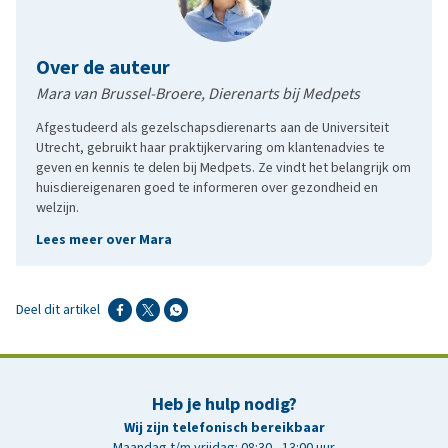
Over de auteur
Mara van Brussel-Broere, Dierenarts bij Medpets
Afgestudeerd als gezelschapsdierenarts aan de Universiteit
Utrecht, gebruikt haar praktijkervaring om klantenadvies te
geven en kennis te delen bij Medpets. Ze vindt het belangrijk om
huisdiereigenaren goed te informeren over gezondheid en
welzijn.
Lees meer over Mara
Deel dit artikel
Heb je hulp nodig?
Wij zijn telefonisch bereikbaar
Maandag t/m vrijdag: 08:30 - 13:00 uur