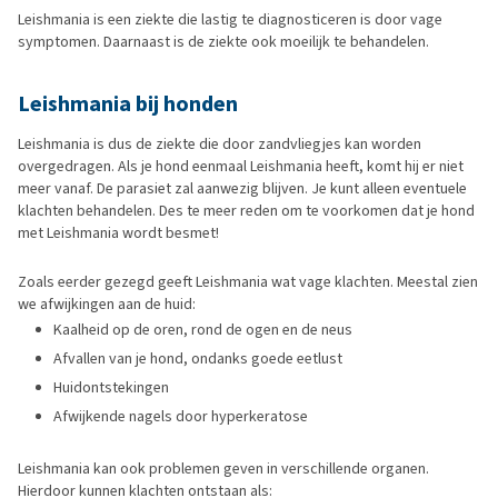
Leishmania is een ziekte die lastig te diagnosticeren is door vage
symptomen. Daarnaast is de ziekte ook moeilijk te behandelen.
Leishmania bij honden
Leishmania is dus de ziekte die door zandvliegjes kan worden
overgedragen. Als je hond eenmaal Leishmania heeft, komt hij er niet
meer vanaf. De parasiet zal aanwezig blijven. Je kunt alleen eventuele
klachten behandelen. Des te meer reden om te voorkomen dat je hond
met Leishmania wordt besmet!
Zoals eerder gezegd geeft Leishmania wat vage klachten. Meestal zien
we afwijkingen aan de huid:
Kaalheid op de oren, rond de ogen en de neus
Afvallen van je hond, ondanks goede eetlust
Huidontstekingen
Afwijkende nagels door hyperkeratose
Leishmania kan ook problemen geven in verschillende organen.
Hierdoor kunnen klachten ontstaan als: