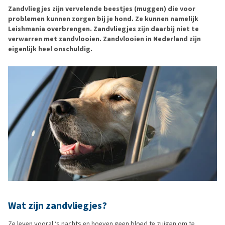
Zandvliegjes zijn vervelende beestjes (muggen) die voor
problemen kunnen zorgen bij je hond. Ze kunnen namelijk
Leishmania overbrengen. Zandvliegjes zijn daarbij niet te
verwarren met zandvlooien. Zandvlooien in Nederland zijn
eigenlijk heel onschuldig.
Wat zijn zandvliegjes?
Ze leven vooral ‘s nachts en hoeven geen bloed te zuigen om te