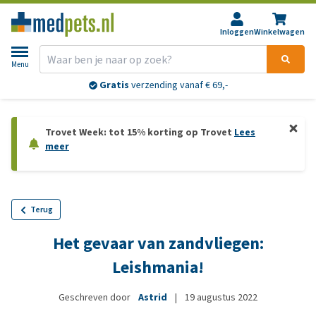
Inloggen
Winkelwagen
Menu
Gratis
verzending vanaf € 69,-
Trovet Week: tot 15% korting op Trovet
Lees
meer
Terug
Het gevaar van zandvliegen:
Leishmania!
Geschreven door
Astrid
|
19 augustus 2022