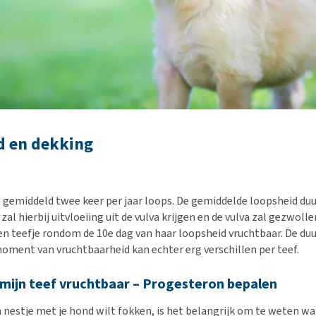
d en dekking
 gemiddeld twee keer per jaar loops. De gemiddelde loopsheid duu
zal hierbij uitvloeiing uit de vulva krijgen en de vulva zal gezwollen
en teefje rondom de 10e dag van haar loopsheid vruchtbaar. De duu
oment van vruchtbaarheid kan echter erg verschillen per teef.
 mijn teef vruchtbaar – Progesteron bepalen
 nestje met je hond wilt fokken, is het belangrijk om te weten w