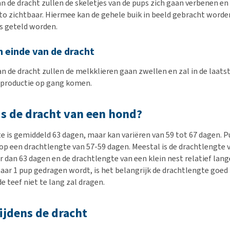
n de dracht zullen de skeletjes van de pups zich gaan verbenen en 
o zichtbaar. Hiermee kan de gehele buik in beeld gebracht word
s geteld worden.
einde van de dracht
an de dracht zullen de melkklieren gaan zwellen en zal in de laats
kproductie op gang komen.
is de dracht van een hond?
e is gemiddeld 63 dagen, maar kan variëren van 59 tot 67 dagen. P
op een drachtlengte van 57-59 dagen. Meestal is de drachtlengte 
r dan 63 dagen en de drachtlengte van een klein nest relatief lang
aar 1 pup gedragen wordt, is het belangrijk de drachtlengte goed 
 teef niet te lang zal dragen.
ijdens de dracht