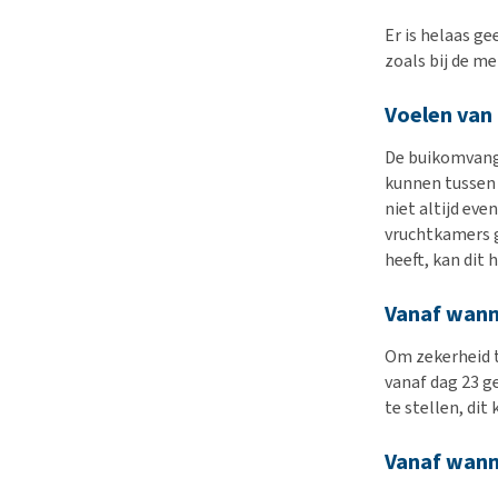
Er is helaas ge
zoals bij de me
Voelen van 
De buikomvang 
kunnen tussen 
niet altijd eve
vruchtkamers g
heeft, kan dit
Vanaf wann
Om zekerheid t
vanaf dag 23 g
te stellen, di
Vanaf wann