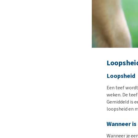
Loopshei
Loopsheid
Een teef wordt
weken. De teef 
Gemiddeld is e
loopsheid en m
Wanneer is
Wanneer je een