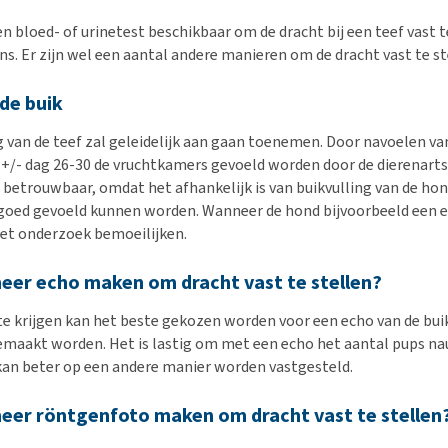
en bloed- of urinetest beschikbaar om de dracht bij een teef vast t
ns. Er zijn wel een aantal andere manieren om de dracht vast te st
de buik
van de teef zal geleidelijk aan gaan toenemen. Door navoelen van
+/- dag 26-30 de vruchtkamers gevoeld worden door de dierenarts. 
n betrouwbaar, omdat het afhankelijk is van buikvulling van de hon
oed gevoeld kunnen worden. Wanneer de hond bijvoorbeeld een er
 het onderzoek bemoeilijken.
eer echo maken om dracht vast te stellen?
e krijgen kan het beste gekozen worden voor een echo van de bui
emaakt worden. Het is lastig om met een echo het aantal pups na
t kan beter op een andere manier worden vastgesteld.
eer röntgenfoto maken om dracht vast te stellen