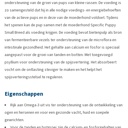
ondersteuning van de groei van pups van kleine rassen. De voeding is
zo samengesteld dat hij in alle nodige voedings- en energiebehoeften
van de actieve pups en in deze van de moederhond voldoet. Tijdens
het spenen kan de pup samen met de moederhond Specific Puppy
Small Breed als voeding krijgen. De voeding bevat bietenpulp als bron
van fermenteerbare vezels ter ondersteuning van de microflora en
intestinale gezondheid. Het gehalte aan calcium en fosfor is speciaal
aangepast voor de groei van tanden en botten. Met toegevoegd
psyllium voor ondersteuning van de spijsvertering. Het absorbeert
vocht om de ontlasting steviger te maken en het helpt het
spijsverteringsstelsel te reguleren.
Eigenschappen
Rijk aan Omega-3 uit vis ter ondersteuning van de ontwikkeling van
ogen en hersenen en voor een gezonde vacht, huid en soepele
gewrichten.
Voor de tanden en botgroei zijn de calcium- en fosforgehalten van