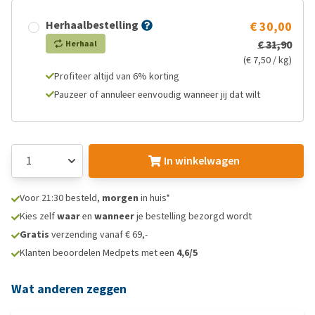
Herhaalbestelling
€ 30,00
€ 31,90
Herhaal
(€ 7,50 / kg)
Profiteer altijd van 6% korting
Pauzeer of annuleer eenvoudig wanneer jij dat wilt
In winkelwagen
Voor 21:30 besteld,
morgen
in huis*
Kies zelf
waar
en
wanneer
je bestelling bezorgd wordt
Gratis
verzending vanaf € 69,-
Klanten beoordelen Medpets met een
4,6/5
Wat anderen zeggen