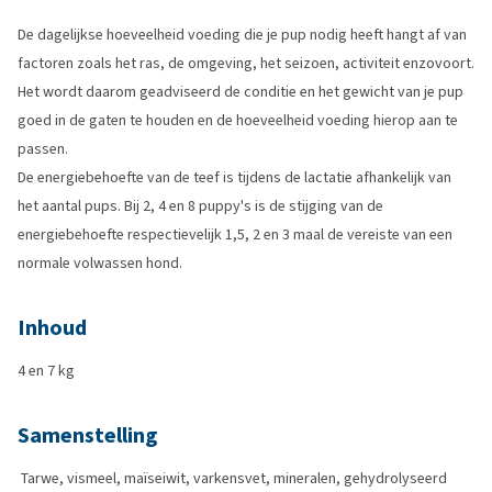
De dagelijkse hoeveelheid voeding die je pup nodig heeft hangt af van
factoren zoals het ras, de omgeving, het seizoen, activiteit enzovoort.
Het wordt daarom geadviseerd de conditie en het gewicht van je pup
goed in de gaten te houden en de hoeveelheid voeding hierop aan te
passen.
De energiebehoefte van de teef is tijdens de lactatie afhankelijk van
het aantal pups. Bij 2, 4 en 8 puppy's is de stijging van de
energiebehoefte respectievelijk 1,5, 2 en 3 maal de vereiste van een
normale volwassen hond.
Inhoud
4 en 7 kg
Samenstelling
Tarwe, vismeel, maïseiwit, varkensvet, mineralen, gehydrolyseerd