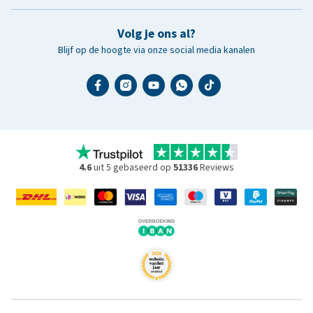
Volg je ons al?
Blijf op de hoogte via onze social media kanalen
4.6
uit 5 gebaseerd op
51336
Reviews