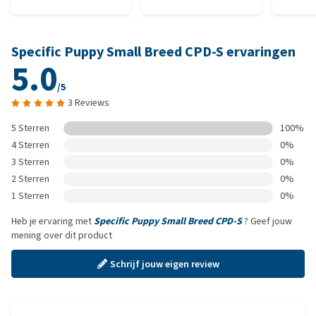
Specific Puppy Small Breed CPD-S ervaringen
5.0
/5
3 Reviews
5 Sterren
100%
4 Sterren
0%
3 Sterren
0%
2 Sterren
0%
1 Sterren
0%
Heb je ervaring met
Specific Puppy Small Breed CPD-S
? Geef jouw
mening over dit product
Schrijf jouw eigen review