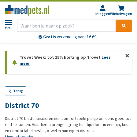
Inloggen
Winkelwagen
Menu
Gratis
verzending vanaf € 69,-
Trovet Week: tot 15% korting op Trovet
Lees
meer
Terug
District 70
District 70 biedt huisdieren een comfortabele plekje om eens goed tot
rust te komen. Huisdieren brengen graag hun tijd door in een fijn, knus
en comfortabel nestje, ofwel in hun eigen district.
Meer informatie