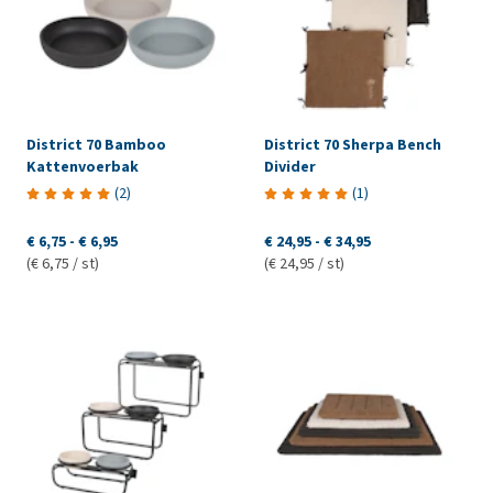
District 70 Bamboo
District 70 Sherpa Bench
Kattenvoerbak
Divider
(
2
)
(
1
)
€ 6,75
-
€ 6,95
€ 24,95
-
€ 34,95
(€ 6,75 / st)
(€ 24,95 / st)