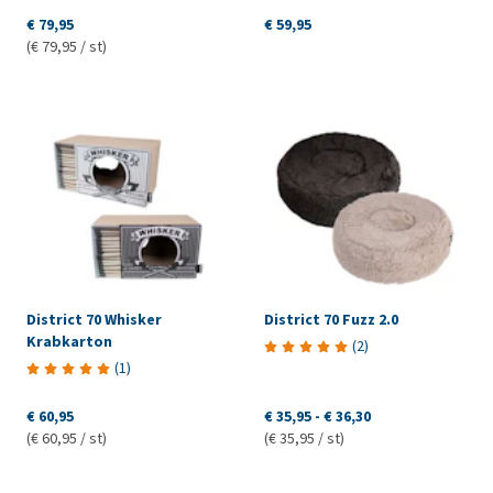
€ 79,95
€ 59,95
(€ 79,95 / st)
District 70 Whisker
District 70 Fuzz 2.0
Krabkarton
(
2
)
(
1
)
€ 60,95
€ 35,95
-
€ 36,30
(€ 60,95 / st)
(€ 35,95 / st)