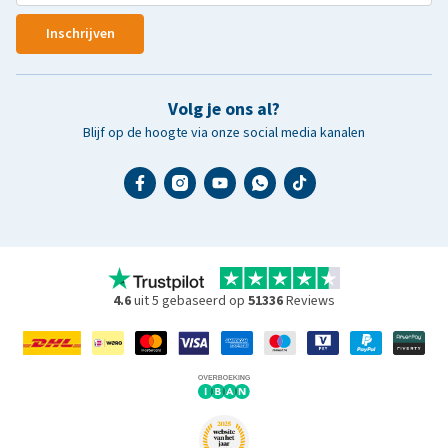
Inschrijven
Volg je ons al?
Blijf op de hoogte via onze social media kanalen
4.6
uit 5 gebaseerd op
51336
Reviews