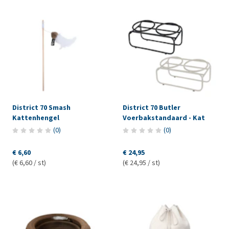
District 70 Smash
District 70 Butler
Kattenhengel
Voerbakstandaard - Kat
(
0
)
(
0
)
€ 6,60
€ 24,95
(€ 6,60 / st)
(€ 24,95 / st)