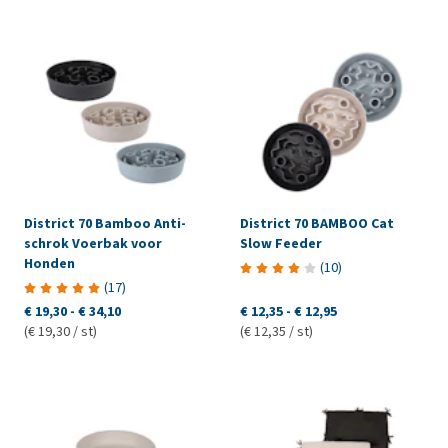
District 70 Bamboo Anti-
District 70 BAMBOO Cat
schrok Voerbak voor
Slow Feeder
Honden
(
10
)
(
17
)
€ 19,30
-
€ 34,10
€ 12,35
-
€ 12,95
(€ 19,30 / st)
(€ 12,35 / st)