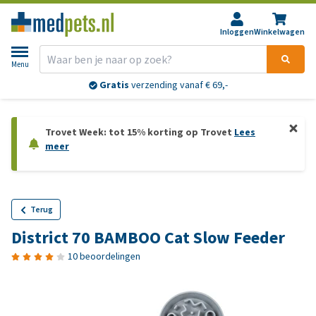
Inloggen
Winkelwagen
Menu
Gratis
verzending vanaf € 69,-
Trovet Week: tot 15% korting op Trovet
Lees
meer
Terug
District 70 BAMBOO Cat Slow Feeder
10 beoordelingen