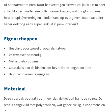
of het natvoer te eten. Door het vertragen hiervan zal jouw kat minder
schrokken en sneller een voller gevoel krijgen, wat zorgt voor een
betere (spijs)vertering en minder kans op overgeven. Daarnaast ziet
het er ook nog eens super leuk uit in jouw interieur!
Eigenschappen
Geschikt voor zowel droog- als natvoer
Vaatwasser bestendig
Met anti-slip bodem
Obstakels aan de binnenkant bevorderen langzaam eten
Helpt schrokken tegengaan
Materiaal
Deze voerbak bestaat voor meer dan de helft uit bamboe vezels. De
rest is aangevuld met polypropeen, wat geheel veilig is voor mens en