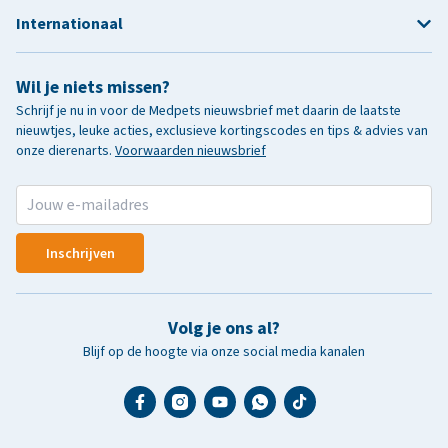
Internationaal
Wil je niets missen?
Schrijf je nu in voor de Medpets nieuwsbrief met daarin de laatste
nieuwtjes, leuke acties, exclusieve kortingscodes en tips & advies van
onze dierenarts.
Voorwaarden nieuwsbrief
Inschrijven
Volg je ons al?
Blijf op de hoogte via onze social media kanalen