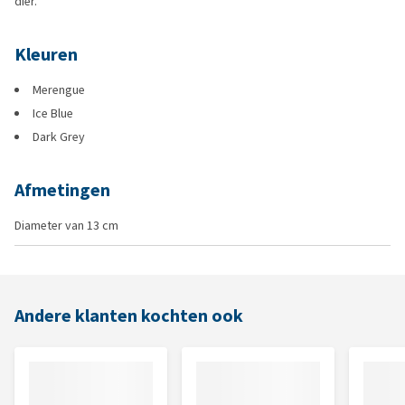
dier.
Kleuren
Merengue
Ice Blue
Dark Grey
Afmetingen
Diameter van 13 cm
Andere klanten kochten ook