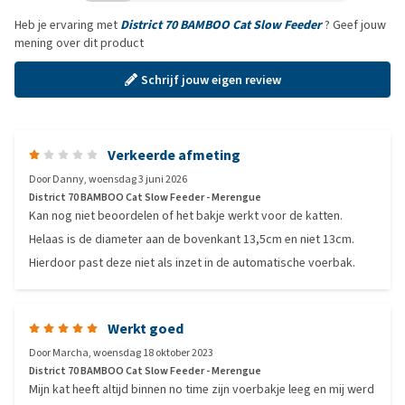
Heb je ervaring met
District 70 BAMBOO Cat Slow Feeder
? Geef jouw
mening over dit product
Schrijf jouw eigen review
Verkeerde afmeting
Door
Danny
,
woensdag 3 juni 2026
District 70 BAMBOO Cat Slow Feeder - Merengue
Kan nog niet beoordelen of het bakje werkt voor de katten.
Helaas is de diameter aan de bovenkant 13,5cm en niet 13cm.
Hierdoor past deze niet als inzet in de automatische voerbak.
Werkt goed
Door
Marcha
,
woensdag 18 oktober 2023
District 70 BAMBOO Cat Slow Feeder - Merengue
Mijn kat heeft altijd binnen no time zijn voerbakje leeg en mij werd