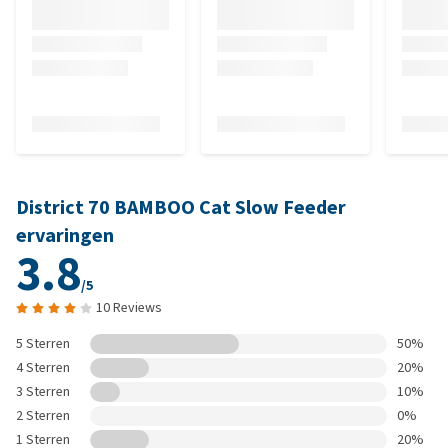
District 70 BAMBOO Cat Slow Feeder
ervaringen
3.8
/5
10 Reviews
5 Sterren
50%
4 Sterren
20%
3 Sterren
10%
2 Sterren
0%
1 Sterren
20%