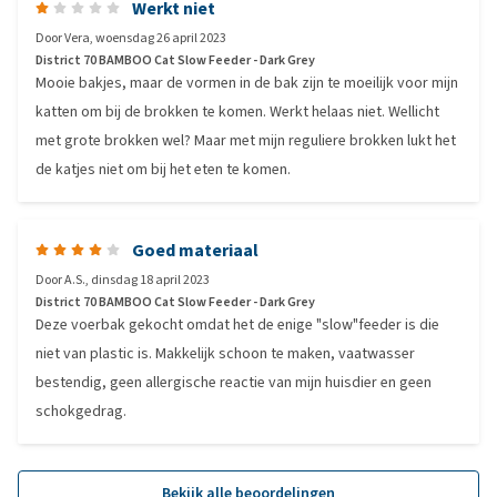
Werkt niet
Door
Vera
,
woensdag 26 april 2023
District 70 BAMBOO Cat Slow Feeder - Dark Grey
Mooie bakjes, maar de vormen in de bak zijn te moeilijk voor mijn
katten om bij de brokken te komen. Werkt helaas niet. Wellicht
met grote brokken wel? Maar met mijn reguliere brokken lukt het
de katjes niet om bij het eten te komen.
Goed materiaal
Door
A.S.
,
dinsdag 18 april 2023
District 70 BAMBOO Cat Slow Feeder - Dark Grey
Deze voerbak gekocht omdat het de enige "slow"feeder is die
niet van plastic is. Makkelijk schoon te maken, vaatwasser
bestendig, geen allergische reactie van mijn huisdier en geen
schokgedrag.
Bekijk alle beoordelingen