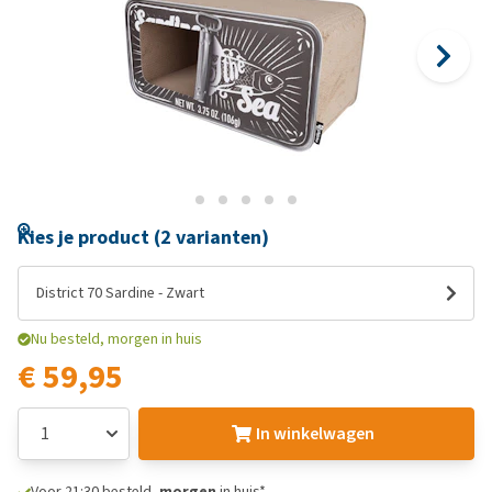
Kies je product (2 varianten)
District 70 Sardine - Zwart
Nu besteld, morgen in huis
€ 59,95
In winkelwagen
Voor 21:30 besteld,
morgen
in huis*