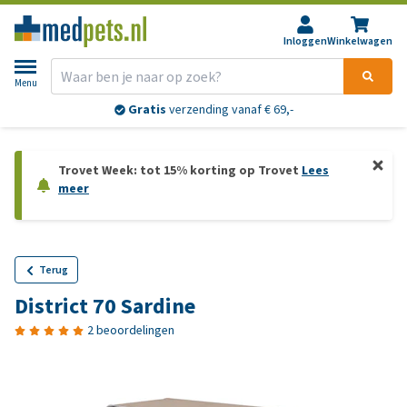
Inloggen
Winkelwagen
Menu
Gratis
verzending vanaf € 69,-
Trovet Week: tot 15% korting op Trovet
Lees
meer
Terug
District 70 Sardine
2 beoordelingen