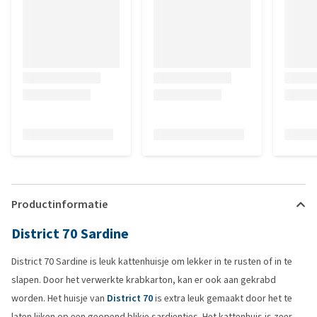
Productinformatie
District 70 Sardine
District 70 Sardine is leuk kattenhuisje om lekker in te rusten of in te
slapen. Door het verwerkte krabkarton, kan er ook aan gekrabd
worden. Het huisje van
District 70
is extra leuk gemaakt door het te
laten lijken op een geopend blikje sardientjes. Het kattenhuis is zeer