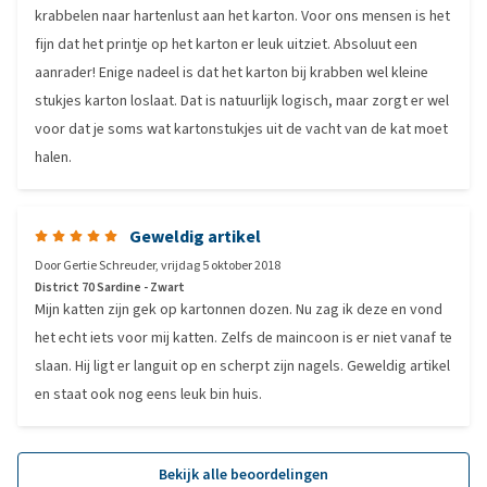
krabbelen naar hartenlust aan het karton. Voor ons mensen is het
fijn dat het printje op het karton er leuk uitziet. Absoluut een
aanrader! Enige nadeel is dat het karton bij krabben wel kleine
stukjes karton loslaat. Dat is natuurlijk logisch, maar zorgt er wel
voor dat je soms wat kartonstukjes uit de vacht van de kat moet
halen.
Geweldig artikel
Door
Gertie Schreuder
,
vrijdag 5 oktober 2018
District 70 Sardine - Zwart
Mijn katten zijn gek op kartonnen dozen. Nu zag ik deze en vond
het echt iets voor mij katten. Zelfs de maincoon is er niet vanaf te
slaan. Hij ligt er languit op en scherpt zijn nagels. Geweldig artikel
en staat ook nog eens leuk bin huis.
Bekijk alle beoordelingen