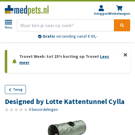
Inloggen
Winkelwagen
Menu
Gratis
verzending vanaf € 69,-
Trovet Week: tot 15% korting op Trovet
Lees
meer
Terug
Designed by Lotte Kattentunnel Cylla
0 beoordelingen