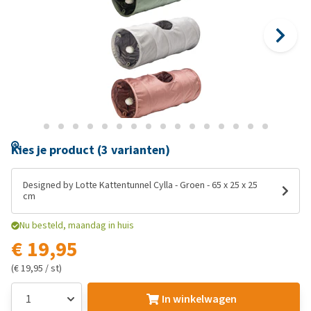
Kies je product (3 varianten)
Designed by Lotte Kattentunnel Cylla - Groen - 65 x 25 x 25
cm
Nu besteld, maandag in huis
€ 19,95
(€ 19,95 / st)
In winkelwagen