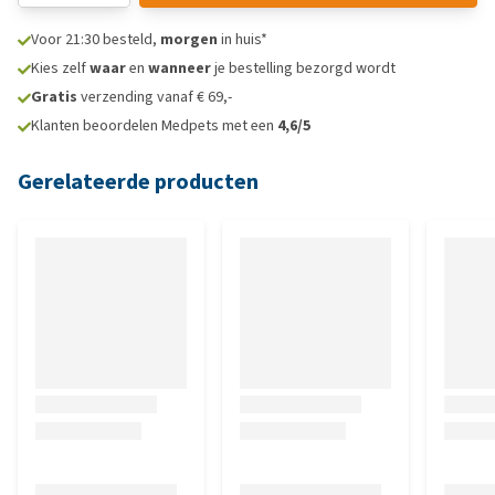
Voor 21:30 besteld,
morgen
in huis*
Kies zelf
waar
en
wanneer
je bestelling bezorgd wordt
Gratis
verzending vanaf € 69,-
Klanten beoordelen Medpets met een
4,6/5
Gerelateerde producten