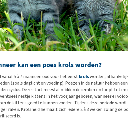
nneer kan een poes krols worden?
l vanaf 5 à 7 maanden oud voor het eerst
krols
worden, afhankelijk
den (zoals daglicht en voeding). Poezen in de natuur hebben een
en cyclus. Deze start meestal midden december en loopt tot en 
ventueel nestje kittens in het voorjaar geboren, wanneer er vold
 om de kittens goed te kunnen voeden. Tijdens deze periode wordt
ger raken. Krolsheid herhaalt zich iedere 2 à 3 weken zolang de p
iliseerd is.