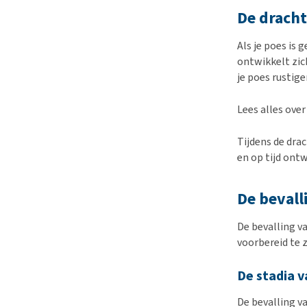
De dracht
Als je poes is 
ontwikkelt zic
je poes rustige
Lees alles over
Tijdens de dra
en op tijd ont
De bevall
De bevalling v
voorbereid te 
De stadia v
De bevalling va