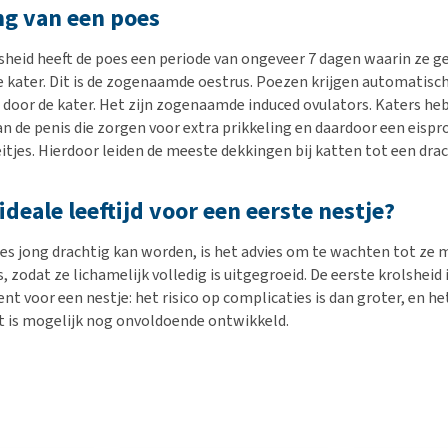
ng van een poes
lsheid heeft de poes een periode van ongeveer 7 dagen waarin ze g
 kater. Dit is de zogenaamde oestrus. Poezen krijgen automatisc
 door de kater. Het zijn zogenaamde induced ovulators. Katers he
n de penis die zorgen voor extra prikkeling en daardoor een eisp
itjes. Hierdoor leiden de meeste dekkingen bij katten tot een drac
ideale leeftijd voor een eerste nestje?
s jong drachtig kan worden, is het advies om te wachten tot ze 
 zodat ze lichamelijk volledig is uitgegroeid. De eerste krolsheid 
t voor een nestje: het risico op complicaties is dan groter, en he
 is mogelijk nog onvoldoende ontwikkeld.