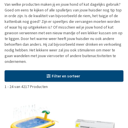
Van welke producten maken jij en jouw hond of kat dagelijks gebruik?
Goed om eens te kijken of alle spulletjes van jouw huisdier nog tip top
in orde zijn. Is de kwaliteit van bijvoorbeeld de riem, het tuigje of de
kattenbak nog goed? Zijn er speeltjes die vervangen moeten worden
of waar hij op uitgekeken is? Of misschien wil je jouw hond of kat
gewoon verwennen met een nieuw mandje of een lekker kussen om op
te liggen. Door het warme weer heeft jouw huisdier nu ook andere
behoeften dan anders. Hij zal bijvoorbeeld meer drinken en verkoeling
nodig hebben. Het lekkere weer zal jou ook stimuleren om meer te
gaan wandelen met jouw viervoeter of andere buitenactiviteiten te
ondernemen.
Filter en sorteer
1
-
24
van
4217
Producten