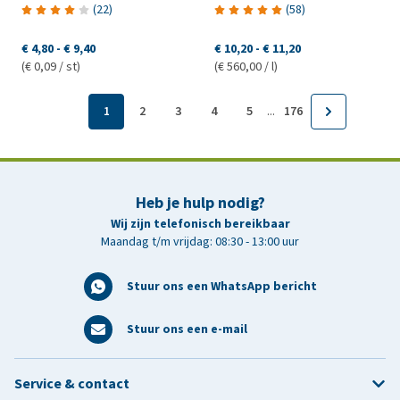
(
22
)
(
58
)
€ 4,80
-
€ 9,40
€ 10,20
-
€ 11,20
(€ 0,09 / st)
(€ 560,00 / l)
...
1
2
3
4
5
176
Heb je hulp nodig?
Wij zijn telefonisch bereikbaar
Maandag t/m vrijdag: 08:30 - 13:00 uur
Stuur ons een WhatsApp bericht
Stuur ons een e-mail
Service & contact