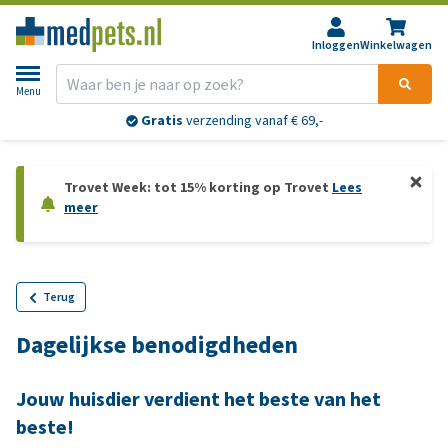
Inloggen
Winkelwagen
Menu
Gratis
verzending vanaf € 69,-
Trovet Week: tot 15% korting op Trovet
Lees
meer
Terug
Dagelijkse benodigdheden
Jouw huisdier verdient het beste van het
beste!