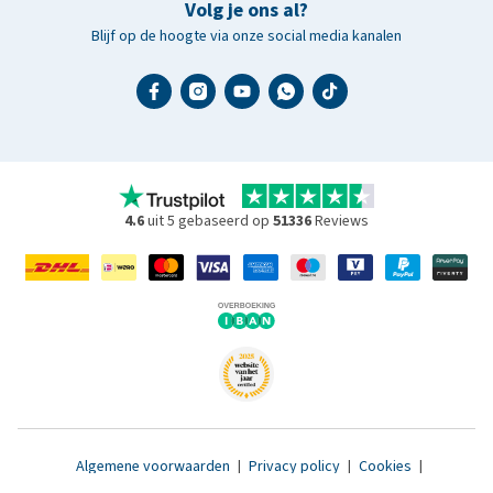
Volg je ons al?
Blijf op de hoogte via onze social media kanalen
4.6
uit 5 gebaseerd op
51336
Reviews
Algemene voorwaarden
|
Privacy policy
|
Cookies
|
Toegankelijkheidsverklaring
|
© 2007 - 2026 www.medpets.nl