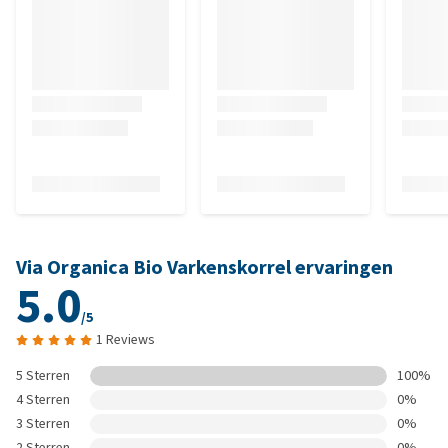
Via Organica Bio Varkenskorrel ervaringen
5.0
/5
1 Reviews
5 Sterren
100%
4 Sterren
0%
3 Sterren
0%
2 Sterren
0%