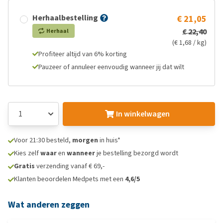
Herhaalbestelling
€ 21,05
€ 22,40
Herhaal
(€ 1,68 / kg)
Profiteer altijd van 6% korting
Pauzeer of annuleer eenvoudig wanneer jij dat wilt
In winkelwagen
Voor 21:30 besteld,
morgen
in huis*
Kies zelf
waar
en
wanneer
je bestelling bezorgd wordt
Gratis
verzending vanaf € 69,-
Klanten beoordelen Medpets met een
4,6/5
Wat anderen zeggen