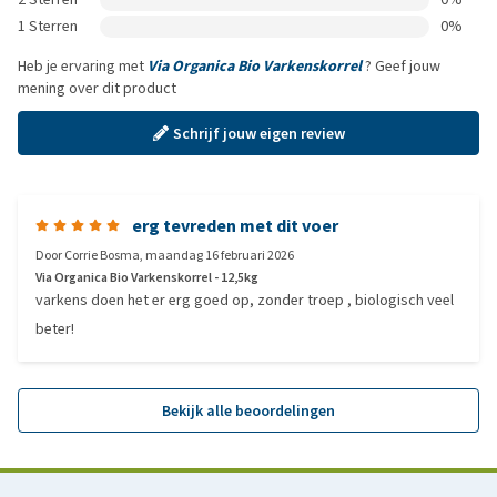
1 Sterren
0%
Heb je ervaring met
Via Organica Bio Varkenskorrel
? Geef jouw
mening over dit product
Schrijf jouw eigen review
erg tevreden met dit voer
Door
Corrie Bosma
,
maandag 16 februari 2026
Via Organica Bio Varkenskorrel - 12,5kg
varkens doen het er erg goed op, zonder troep , biologisch veel
beter!
Bekijk alle beoordelingen