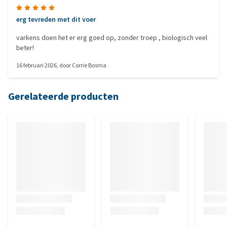
erg tevreden met dit voer
varkens doen het er erg goed op, zonder troep , biologisch veel
beter!
16 februari 2026
, door
Corrie Bosma
Gerelateerde producten