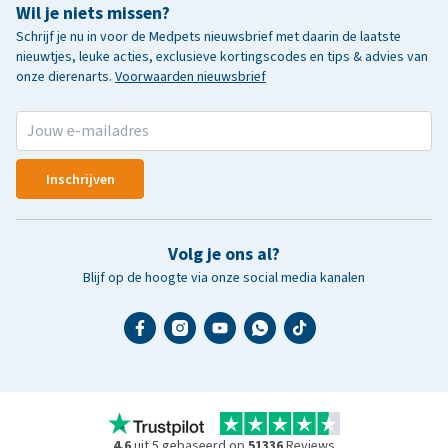
Wil je niets missen?
Schrijf je nu in voor de Medpets nieuwsbrief met daarin de laatste
nieuwtjes, leuke acties, exclusieve kortingscodes en tips & advies van
onze dierenarts.
Voorwaarden nieuwsbrief
Inschrijven
Volg je ons al?
Blijf op de hoogte via onze social media kanalen
4.6
uit 5 gebaseerd op
51336
Reviews