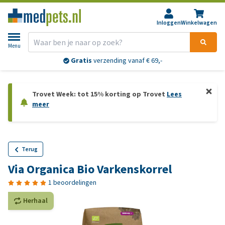
Inloggen
Winkelwagen
Menu
Gratis
verzending vanaf € 69,-
Trovet Week: tot 15% korting op Trovet
Lees
meer
Terug
Via Organica Bio Varkenskorrel
1 beoordelingen
Herhaal