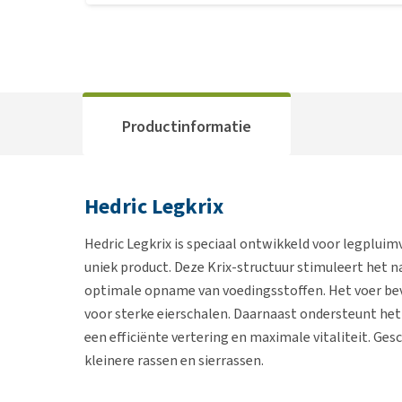
Productinformatie
Hedric Legkrix
Hedric Legkrix is speciaal ontwikkeld voor legpluim
uniek product. Deze Krix-structuur stimuleert het n
optimale opname van voedingsstoffen. Het voer bev
voor sterke eierschalen. Daarnaast ondersteunt he
een efficiënte vertering en maximale vitaliteit. Gesc
kleinere rassen en sierrassen.