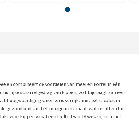
vee en combineert de voordelen van meel en korrel in één
atuurlijke scharrelgedrag van kippen, wat bijdraagt aan een
at hoogwaardige granen en is verrijkt met extra calcium
t de gezondheid van het maagdarmkanaal, wat resulteert in
hikt voor kippen vanaf een leeftijd van 18 weken, inclusief