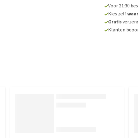
Voor 21:30 be
Kies zelf
waa
Gratis
verzend
Klanten beoo