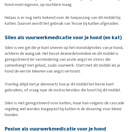
hond moet ingeven, op nuchtere maag.
Helaas is er nog niets bekend over de toepassing van dit middel bij
katten. Daarom wordt het gebruik van Tessie bij katten afgeraden.
Sileo als vuurwerkmedicatie voor je hond (en kat)
Sileo is een gel die je kunt smeren op het mondslijmvlies van je hond,
achterin de wangzak. Het bevat dexmedetomidine en dit middel is
geregistreerd ter vermindering van acute angst en stress die
samenhangt met geluid, zoals vuurwerk. Start met dit middel als je
hond de eerste tekenen van angst vertoont.
Overleg altijd met je dierenarts hoe je dit middel het beste kunt
gebruiken, of vraag naar de instructievideo die hoort bij dit middel.
Sileo is niet geregistreerd voor katten, maar kan volgens de cascade
regeling wel worden toegepast bij katten in de dosering voor kleine
honden.
Pexion als vuurwerkmedicatie voor je hond