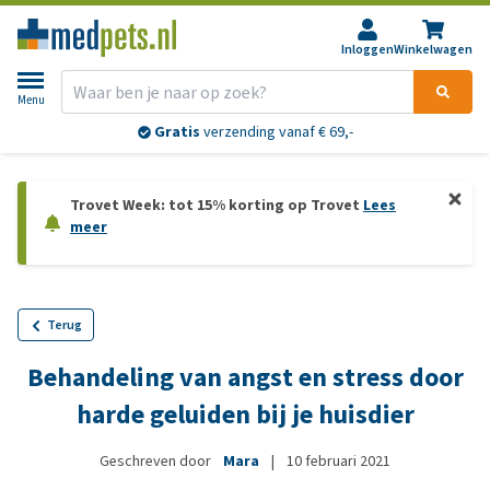
Inloggen
Winkelwagen
Menu
Gratis
verzending vanaf € 69,-
Trovet Week: tot 15% korting op Trovet
Lees
meer
Terug
Behandeling van angst en stress door
harde geluiden bij je huisdier
Geschreven door
Mara
|
10 februari 2021