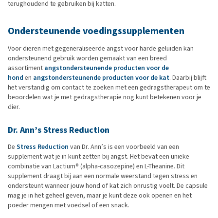
terughoudend te gebruiken bij katten.
Ondersteunende voedingssupplementen
Voor dieren met gegeneraliseerde angst voor harde geluiden kan
ondersteunend gebruik worden gemaakt van een breed
assortiment
angstondersteunende producten voor de
hond
en
angstondersteunende producten voor de kat
. Daarbij blijft
het verstandig om contact te zoeken met een gedragstherapeut om te
beoordelen wat je met gedragstherapie nog kunt betekenen voor je
dier.
Dr. Ann’s Stress Reduction
De
Stress Reduction
van Dr. Ann’s is een voorbeeld van een
supplement wat je in kunt zetten bij angst. Het bevat een unieke
combinatie van Lactium® (alpha-casozepine) en L-Theanine. Dit
supplement draagt bij aan een normale weerstand tegen stress en
ondersteunt wanneer jouw hond of kat zich onrustig voelt. De capsule
mag je in het geheel geven, maar je kunt deze ook openen en het
poeder mengen met voedsel of een snack.