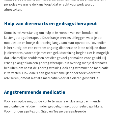
periodes waarin je de kans loopt dat er echt vuurwerk wordt
afgestoken.
Hulp van dierenarts en gedragstherapeut
Soms is het verstandig om hulp in te roepen van een honden- of
kattengedragstherapeut. Deze kan je precies uitleggen waar je op
moet letten en hoe je de training langzaam kunt opvoeren. Bovendien
is het nuttig om een extreem angstig dier eerst te laten nakijken door
je dierenarts, voordat je met een geluidstraining begint. Het is mogelijk
dat lichamelijke problemen het dier gevoeliger maken voor geluid. Bij
ernstige angst kan een gedragstherapeut in overleg met je dierenarts
besluiten om naast de gedragstraining ook angstremmende medicatie
in te zetten. Ook dan is een goed lichamelijk onderzoek vooraf te
adviseren, omdat niet alle medicatie voor alle dieren geschikt is.
Angstremmende medicatie
Voor een oplossing op de korte termijn is er dus angstremmende
medicatie die het dier minder gevoelig maakt voor geluidsprikkels.
Voor honden zijn Pexion, Sileo en Tessie geregistreerde