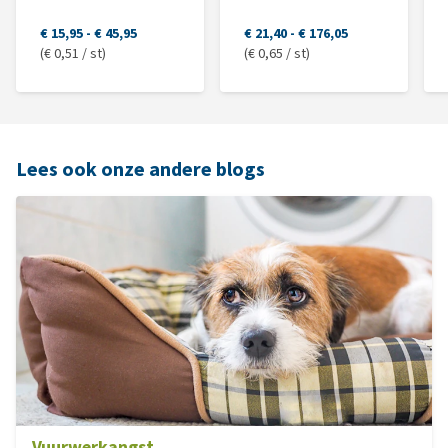
€ 15,95
-
€ 45,95
€ 21,40
-
€ 176,05
(€ 0,51 / st)
(€ 0,65 / st)
Lees ook onze andere blogs
Vuurwerkangst