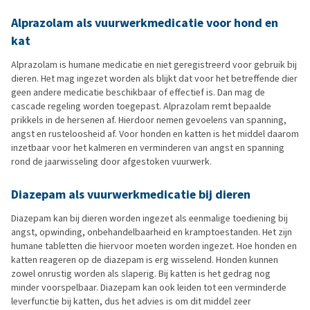
Alprazolam als vuurwerkmedicatie voor hond en
kat
Alprazolam is humane medicatie en niet geregistreerd voor gebruik bij
dieren. Het mag ingezet worden als blijkt dat voor het betreffende dier
geen andere medicatie beschikbaar of effectief is. Dan mag de
cascade regeling worden toegepast. Alprazolam remt bepaalde
prikkels in de hersenen af. Hierdoor nemen gevoelens van spanning,
angst en rusteloosheid af. Voor honden en katten is het middel daarom
inzetbaar voor het kalmeren en verminderen van angst en spanning
rond de jaarwisseling door afgestoken vuurwerk.
Diazepam als vuurwerkmedicatie bij dieren
Diazepam kan bij dieren worden ingezet als eenmalige toediening bij
angst, opwinding, onbehandelbaarheid en kramptoestanden. Het zijn
humane tabletten die hiervoor moeten worden ingezet. Hoe honden en
katten reageren op de diazepam is erg wisselend. Honden kunnen
zowel onrustig worden als slaperig. Bij katten is het gedrag nog
minder voorspelbaar. Diazepam kan ook leiden tot een verminderde
leverfunctie bij katten, dus het advies is om dit middel zeer