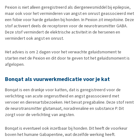
Pexion is niet alleen geregistreerd als diergeneesmiddel bij epilepsie,
maar ook voor het verminderen van angst en onrust geassocieerd met
een fobie voor harde geluiden bij honden. In Pexion zit imepitoïne. Deze
stof activeert deels de receptoren voor de neurotransmitter GABA.
Deze stof vermindert de elektrische activiteit in de hersenen en
vermindert ook angst en onrust.
Het advies is om 2 dagen voor het verwachte geluidsmoment te
starten met de Pexion en dit door te geven tot het geluidsmoment is
afgelopen.
Bonqat als vuurwerkmedicatie voor je kat
Bonqat is een drankje voor katten, dat is geregistreerd voor de
verlichting van acute ongerustheid en angst geassocieerd met
vervoer en dierenartsbezoeken. Het bevat pregabaline. Deze stof remt
de neurotransmitter glutamaat, noradrenaline en substance P. Dit
zorgt voor de verlichting van angsten.
Bonqat is eventueel ook inzetbaar bij honden. Dit heeft de voorkeur
boven het humane Gabapentine, wat dezelfde werking heeft.