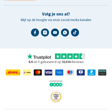
Volg je ons al?
Blijf op de hoogte via onze social media kanalen
4.6
uit 5 gebaseerd op
51336
Reviews