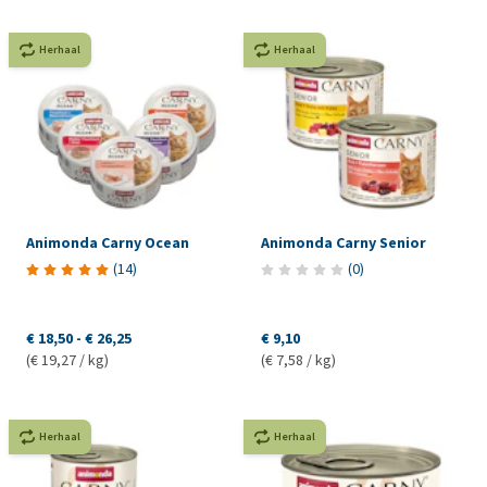
Herhaal
Herhaal
Animonda Carny Ocean
Animonda Carny Senior
(
14
)
(
0
)
€ 18,50
-
€ 26,25
€ 9,10
(€ 19,27 / kg)
(€ 7,58 / kg)
Herhaal
Herhaal