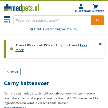
Inloggen
Winkelwagen
Menu
Gratis
verzending vanaf € 69,-
Trovet Week: tot 15% korting op Trovet
Lees
meer
Terug
Carny kattenvoer
Carny is een merk dat zich richt op natvoer voor katten in iedere
levensfase. Het smakelijke natvoer bestaat uit 100% verse dierlijke
ingrediënten en komt in verschillende smaken.
Meer informatie