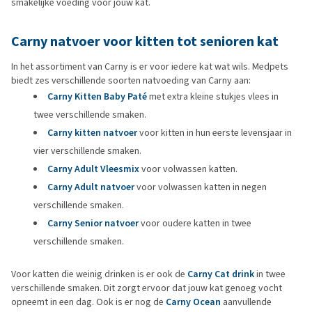
smakelijke voeding voor jouw kat.
Carny natvoer voor kitten tot senioren kat
In het assortiment van Carny is er voor iedere kat wat wils. Medpets
biedt zes verschillende soorten natvoeding van Carny aan:
Carny Kitten Baby Paté
met extra kleine stukjes vlees in
twee verschillende smaken.
Carny kitten natvoer
voor kitten in hun eerste levensjaar in
vier verschillende smaken.
Carny Adult Vleesmix
voor volwassen katten.
Carny Adult natvoer
voor volwassen katten in negen
verschillende smaken.
Carny Senior natvoer
voor oudere katten in twee
verschillende smaken.
Voor katten die weinig drinken is er ook de
Carny Cat drink
in twee
verschillende smaken. Dit zorgt ervoor dat jouw kat genoeg vocht
opneemt in een dag. Ook is er nog de
Carny Ocean
aanvullende