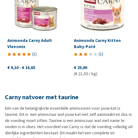
Animonda Carny Adult
Animonda Carny Kitten
Vleesmix
Baby-Paté
(
1
)
(
1
)
€ 9,10
-
€ 16,65
€ 25,80
(€ 21,50 / kg)
Carny natvoer met taurine
Eén van de belangrijkste essentiële aminozuren voor jouw kat is
taurine. Dit is een aminozuur wat jouw kat niet zelf aanmaakt en dus in
de voeding moet zitten. Taurine is een aminozuur wat met name te
vinden is in vlees. Het voordeel van Carny is dat de voeding volledig uit
dierlijke ingrediënten bestaat. Dit maakt het een complete en