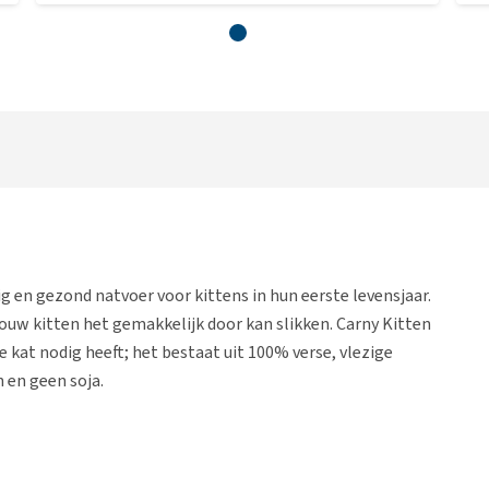
g en gezond natvoer voor kittens in hun eerste levensjaar.
 jouw kitten het gemakkelijk door kan slikken. Carny Kitten
e kat nodig heeft; het bestaat uit 100% verse, vlezige
 en geen soja.