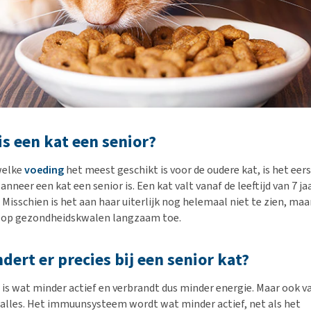
s een kat een senior?
welke
voeding
het meest geschikt is voor de oudere kat, is het eers
neer een kat een senior is. Een kat valt vanaf de leeftijd van 7 ja
Misschien is het aan haar uiterlijk nog helemaal niet te zien, ma
 op gezondheidskwalen langzaam toe.
dert er precies bij een senior kat?
 is wat minder actief en verbrandt dus minder energie. Maar ook v
 alles. Het immuunsysteem wordt wat minder actief, net als het