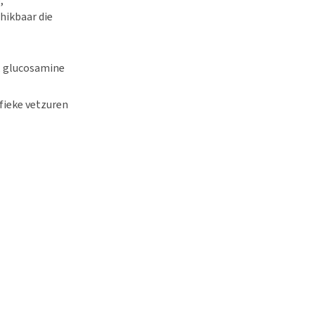
,
hikbaar die
, glucosamine
ifieke vetzuren