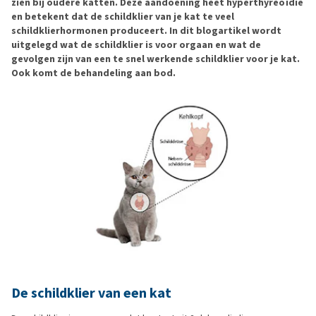
zien bij oudere katten. Deze aandoening heet hyperthyreoïdie
en betekent dat de schildklier van je kat te veel
schildklierhormonen produceert. In dit blogartikel wordt
uitgelegd wat de schildklier is voor orgaan en wat de
gevolgen zijn van een te snel werkende schildklier voor je kat.
Ook komt de behandeling aan bod.
De schildklier van een kat