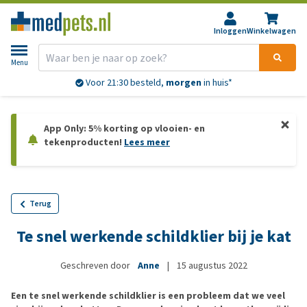
Inloggen
Winkelwagen
Menu
Gratis
verzending vanaf € 69,-
App Only: 5% korting op vlooien- en
tekenproducten!
Lees meer
Terug
Te snel werkende schildklier bij je kat
Geschreven door
Anne
|
15 augustus 2022
Een te snel werkende schildklier is een probleem dat we veel