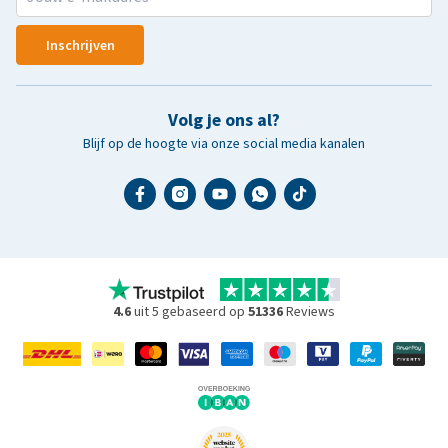
Inschrijven
Volg je ons al?
Blijf op de hoogte via onze social media kanalen
4.6
uit 5 gebaseerd op
51336
Reviews