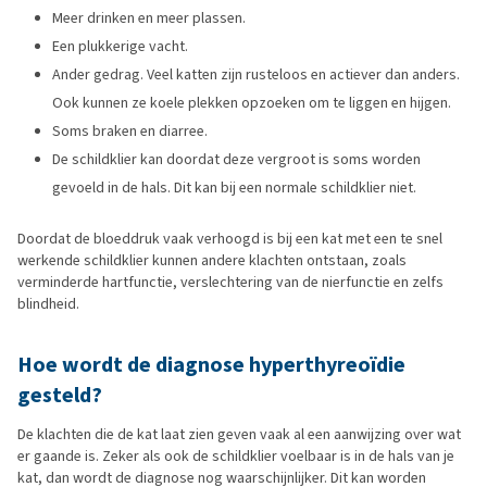
Meer drinken en meer plassen.
Een plukkerige vacht.
Ander gedrag. Veel katten zijn rusteloos en actiever dan anders.
Ook kunnen ze koele plekken opzoeken om te liggen en hijgen.
Soms braken en diarree.
De schildklier kan doordat deze vergroot is soms worden
gevoeld in de hals. Dit kan bij een normale schildklier niet.
Doordat de bloeddruk vaak verhoogd is bij een kat met een te snel
werkende schildklier kunnen andere klachten ontstaan, zoals
verminderde hartfunctie, verslechtering van de nierfunctie en zelfs
blindheid.
Hoe wordt de diagnose hyperthyreoïdie
gesteld?
De klachten die de kat laat zien geven vaak al een aanwijzing over wat
er gaande is. Zeker als ook de schildklier voelbaar is in de hals van je
kat, dan wordt de diagnose nog waarschijnlijker. Dit kan worden