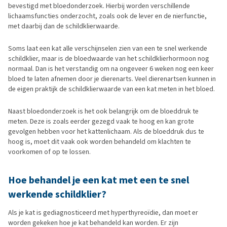
bevestigd met bloedonderzoek. Hierbij worden verschillende
lichaamsfuncties onderzocht, zoals ook de lever en de nierfunctie,
met daarbij dan de schildklierwaarde.
Soms laat een kat alle verschijnselen zien van een te snel werkende
schildklier, maar is de bloedwaarde van het schildklierhormoon nog
normaal. Dan is het verstandig om na ongeveer 6 weken nog een keer
bloed te laten afnemen door je dierenarts. Veel dierenartsen kunnen in
de eigen praktijk de schildklierwaarde van een kat meten in het bloed.
Naast bloedonderzoek is het ook belangrijk om de bloeddruk te
meten. Deze is zoals eerder gezegd vaak te hoog en kan grote
gevolgen hebben voor het kattenlichaam. Als de bloeddruk dus te
hoog is, moet dit vaak ook worden behandeld om klachten te
voorkomen of op te lossen.
Hoe behandel je een kat met een te snel
werkende schildklier?
Als je kat is gediagnosticeerd met hyperthyreoïdie, dan moet er
worden gekeken hoe je kat behandeld kan worden. Er zijn