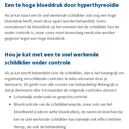
Een te hoge bloeddruk door hyperthyreoïdie
Als je kat naast een te snel werkende schildklier ook nog een hoge
bloeddruk heeft, moet deze apart worden behandeld. Soms
normaliseert de bloeddruk op het moment dat de schildklier functie
onder controle is, maar soms moet levenslang medicatie worden
gegeven tegen een hoge bloeddruk.
Hou je kat met een te snel werkende
schildklier onder controle
Als je kat wordt behandeld voor de schildklier, dan is het belangrijk om
regelmatig verschillende controles te laten uitvoeren door je
dierenarts. Dit geldt voor alle vormen van behandeling! Belangrijk is
dat je dierenarts elke 3-6 maanden de volgende controles uitvoert:
Lichamelijk onderzoek en gewichtscontrole
Bloedcontrole van de schildklierwaarde, maar ook van het
bloedbeeld (rode en witte bloedcellen), de nieren en leverfunctie.
Een te snel werkende schildklier kan namelijk ook effect hebben
hierop, als ook de behandeling.