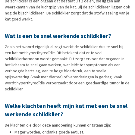
De schildklier is een orgaan dat bestaat uit 2 delen, die liggen aan
weerskanten van de luchtpijp van de kat. Bij de schildklieren liggen ook
nog de bijschildklieren. De schildklier zorgt dat de stofwisseling van je
kat goed werkt.
Wat is een te snel werkende schildklier?
Zoals het woord eigenlijk al zegt werkt de schildklier dus te snel bij
een kat met hyperthyreoïdie. Dit betekent dat er te veel
schildklierhormoon wordt gemaakt. Dit zorgt ervoor dat organen in
het lichaam te snel gaan werken, wat leidt tot symptomen als een
verhoogde hartslag, een te hoge bloeddruk, een te snelle
spijsvertering (vaak met diarree) of veranderingen in gedrag. Vaak
wordt hyperthyreoïdie veroorzaakt door een goedaardige tumor in de
schildklier.
Welke klachten heeft mijn kat met een te snel
werkende schildklier?
De klachten die door deze aandoening kunnen ontstaan zijn:
Mager worden, ondanks goede eetlust.