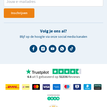
Inschrijven
Volg je ons al?
Blijf op de hoogte via onze social media kanalen
4.6
uit 5 gebaseerd op
51336
Reviews