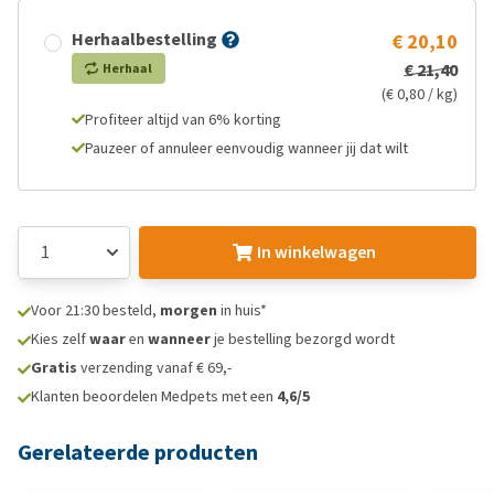
Herhaalbestelling
€ 20,10
€ 21,40
Herhaal
(€ 0,80 / kg)
Profiteer altijd van 6% korting
Pauzeer of annuleer eenvoudig wanneer jij dat wilt
In winkelwagen
Voor 21:30 besteld,
morgen
in huis*
Kies zelf
waar
en
wanneer
je bestelling bezorgd wordt
Gratis
verzending vanaf € 69,-
Klanten beoordelen Medpets met een
4,6/5
Gerelateerde producten