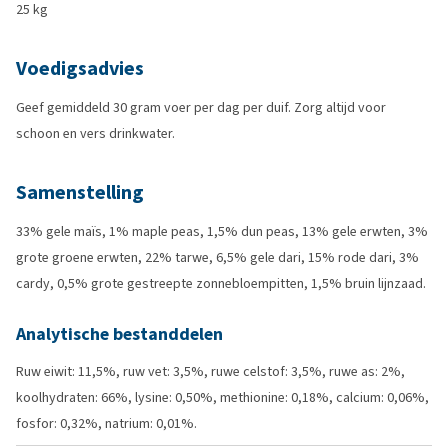
25 kg
Voedigsadvies
Geef gemiddeld 30 gram voer per dag per duif. Zorg altijd voor
schoon en vers drinkwater.
Samenstelling
33% gele maïs, 1% maple peas, 1,5% dun peas, 13% gele erwten, 3%
grote groene erwten, 22% tarwe, 6,5% gele dari, 15% rode dari, 3%
cardy, 0,5% grote gestreepte zonnebloempitten, 1,5% bruin lijnzaad.
Analytische bestanddelen
Ruw eiwit: 11,5%, ruw vet: 3,5%, ruwe celstof: 3,5%, ruwe as: 2%,
koolhydraten: 66%, lysine: 0,50%, methionine: 0,18%, calcium: 0,06%,
fosfor: 0,32%, natrium: 0,01%.