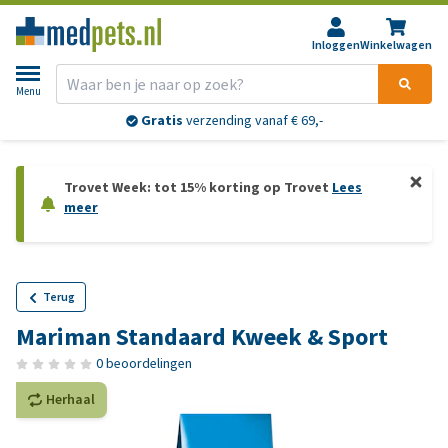
Inloggen
Winkelwagen
Menu
Gratis
verzending vanaf € 69,-
Trovet Week: tot 15% korting op Trovet
Lees
meer
Terug
Mariman Standaard Kweek & Sport
0 beoordelingen
Herhaal