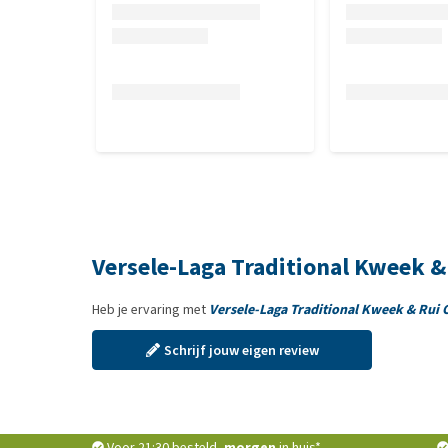
Versele-Laga Traditional Kweek &
Heb je ervaring met
Versele-Laga Traditional Kweek & Rui
Schrijf jouw eigen review
Voor 21:30 besteld,
morgen
in huis*