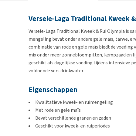
Versele-Laga Traditional Kweek 
Versele-Laga Traditional Kweek & Rui Olympia is sam
mengeling bevat onder andere gele maïs, tarwe, erwt
combinatie van rode en gele maïs biedt de voeding v
mix onder meer zonnebloempitten, kempzaad en lijn
geschikt als dagelijkse voeding tijdens intensieve p
voldoende vers drinkwater.
Eigenschappen
Kwalitatieve kweek- en ruimengeling
Met rode en gele maïs
Bevat verschillende granen en zaden
Geschikt voor kweek- en ruiperiodes
Ondersteunt een gevarieerd rantsoen