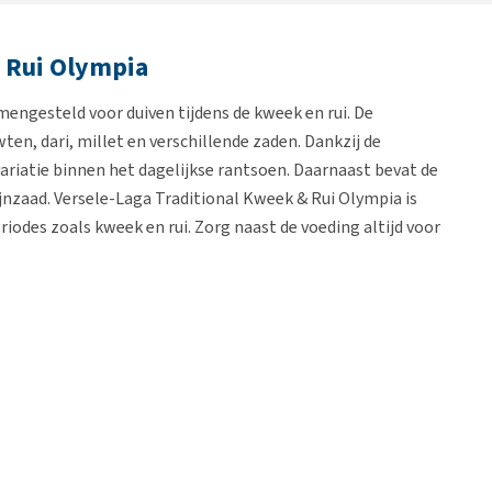
& Rui Olympia
engesteld voor duiven tijdens de kweek en rui. De
en, dari, millet en verschillende zaden. Dankzij de
ariatie binnen het dagelijkse rantsoen. Daarnaast bevat de
zaad. Versele-Laga Traditional Kweek & Rui Olympia is
eriodes zoals kweek en rui. Zorg naast de voeding altijd voor