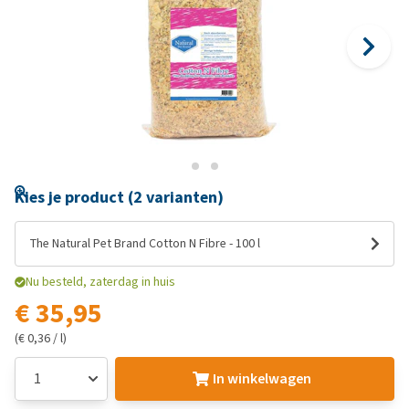
Kies je product (2 varianten)
The Natural Pet Brand Cotton N Fibre - 100 l
Nu besteld, zaterdag in huis
€ 35,95
(€ 0,36 / l)
In winkelwagen