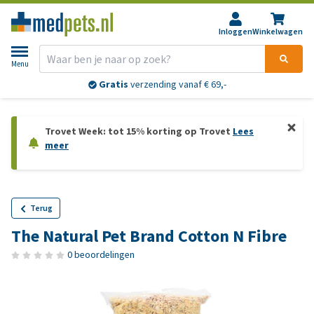
Inloggen
Winkelwagen
Menu
Gratis
verzending vanaf € 69,-
Trovet Week: tot 15% korting op Trovet
Lees
meer
Terug
The Natural Pet Brand Cotton N Fibre
0 beoordelingen