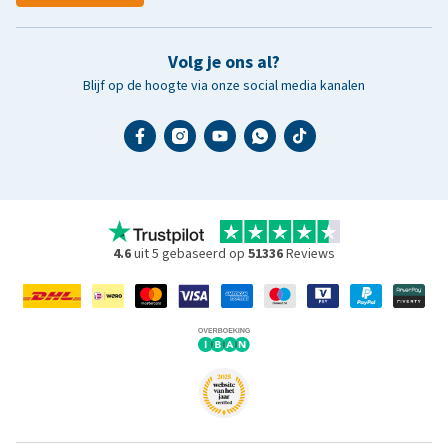
Volg je ons al?
Blijf op de hoogte via onze social media kanalen
4.6
uit 5 gebaseerd op
51336
Reviews