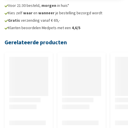
Voor 21:30 besteld,
morgen
in huis*
Kies zelf
waar
en
wanneer
je bestelling bezorgd wordt
Gratis
verzending vanaf € 69,-
Klanten beoordelen Medpets met een
4,6/5
Gerelateerde producten