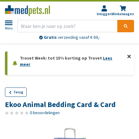
Inloggen
Winkelwagen
Menu
Gratis
verzending vanaf € 69,-
Trovet Week: tot 15% korting op Trovet
Lees
meer
Terug
Ekoo Animal Bedding Card & Card
0 beoordelingen