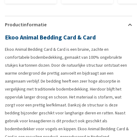
Productinformatie
Ekoo Animal Bedding Card & Card
Ekoo Animal Bedding Card & Card is een bruine, zachte en
comfortabele bodembedekking, gemaakt van 100% ongebruikte
stukjes kartonnen dozen. Door de natuurlijke structuur ontstaat een
warme ondergrond die prettig aanvoelt en bijdraagt aan een
aangenaam verblijf. De bedding heeft een zeer hoge absorptie in
vergelijking met traditionele bodembedekking. Hierdoor blijft het
oppervlak langer droog en schoon. Het materiaal is stofarm, wat
zorgt voor een prettig leefklimaat. Dankzij de structuur is deze
bedding bijzonder geschikt voor langharige dieren en ratten. Naast
gebruik voor knaagdieren is dit product ook geschikt als
bodembedekker voor vogels en kippen. Ekoo Animal Bedding Card &
Card is een recycling product, geproduceerd in Nederland.