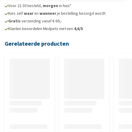
Voor 21:30 besteld,
morgen
in huis*
Kies zelf
waar
en
wanneer
je bestelling bezorgd wordt
Gratis
verzending vanaf € 69,-
Klanten beoordelen Medpets met een
4,6/5
Gerelateerde producten