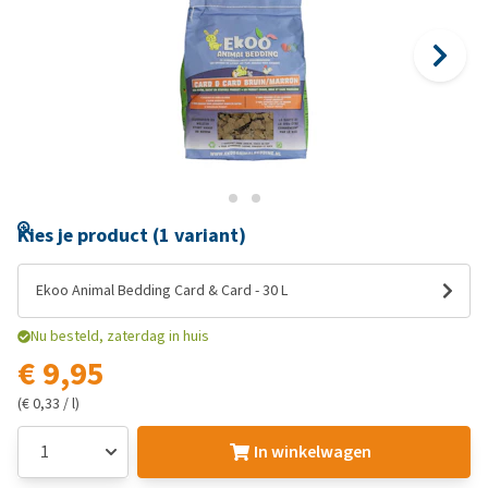
Kies je product (1 variant)
Ekoo Animal Bedding Card & Card - 30 L
Nu besteld, zaterdag in huis
€ 9,95
(€ 0,33 / l)
In winkelwagen