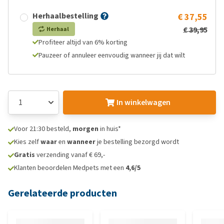
Herhaalbestelling
€ 37,55
€ 39,95
Herhaal
Profiteer altijd van 6% korting
Pauzeer of annuleer eenvoudig wanneer jij dat wilt
In winkelwagen
Voor 21:30 besteld,
morgen
in huis*
Kies zelf
waar
en
wanneer
je bestelling bezorgd wordt
Gratis
verzending vanaf € 69,-
Klanten beoordelen Medpets met een
4,6/5
Gerelateerde producten