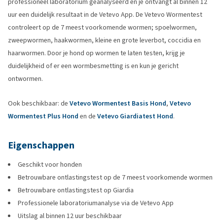
professioneel laboratorium geanalyseerd en je ontvangt al binnen 12
uur een duidelijk resultaat in de Vetevo App. De Vetevo Wormentest
controleert op de 7 meest voorkomende wormen; spoelwormen,
zweepwormen, haakwormen, kleine en grote leverbot, coccidia en
haarwormen. Door je hond op wormen te laten testen, krijg je
duidelijkheid of er een wormbesmetting is en kun je gericht
ontwormen.
Ook beschikbaar: de
Vetevo Wormentest Basis Hond
,
Vetevo
Wormentest Plus Hond
en de
Vetevo Giardiatest Hond
.
Eigenschappen
Geschikt voor honden
Betrouwbare ontlastingstest op de 7 meest voorkomende wormen
Betrouwbare ontlastingstest op Giardia
Professionele laboratoriumanalyse via de Vetevo App
Uitslag al binnen 12 uur beschikbaar