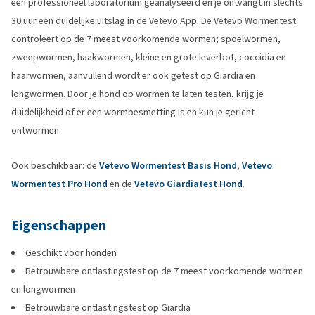
een professioneel laboratorium geanalyseerd en je ontvangt in slechts
30 uur een duidelijke uitslag in de Vetevo App. De Vetevo Wormentest
controleert op de 7 meest voorkomende wormen; spoelwormen,
zweepwormen, haakwormen, kleine en grote leverbot, coccidia en
haarwormen, aanvullend wordt er ook getest op Giardia en
longwormen. Door je hond op wormen te laten testen, krijg je
duidelijkheid of er een wormbesmetting is en kun je gericht
ontwormen.
Ook beschikbaar: de
Vetevo Wormentest Basis Hond
,
Vetevo
Wormentest Pro Hond
en de
Vetevo Giardiatest Hond
.
Eigenschappen
Geschikt voor honden
Betrouwbare ontlastingstest op de 7 meest voorkomende wormen
en longwormen
Betrouwbare ontlastingstest op Giardia