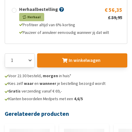
Herhaalbestelling
€ 56,35
€ 59,95
Herhaal
Profiteer altijd van 6% korting
Pauzeer of annuleer eenvoudig wanneer jij dat wilt
In winkelwagen
Voor 21:30 besteld,
morgen
in huis*
Kies zelf
waar
en
wanneer
je bestelling bezorgd wordt
Gratis
verzending vanaf € 69,-
Klanten beoordelen Medpets met een
4,6/5
Gerelateerde producten