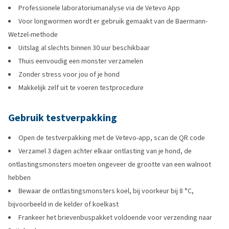
Professionele laboratoriumanalyse via de Vetevo App
Voor longwormen wordt er gebruik gemaakt van de Baermann-
Wetzel-methode
Uitslag al slechts binnen 30 uur beschikbaar
Thuis eenvoudig een monster verzamelen
Zonder stress voor jou of je hond
Makkelijk zelf uit te voeren testprocedure
Gebruik testverpakking
Open de testverpakking met de Vetevo-app, scan de QR code
Verzamel 3 dagen achter elkaar ontlasting van je hond, de
ontlastingsmonsters moeten ongeveer de grootte van een walnoot
hebben
Bewaar de ontlastingsmonsters koel, bij voorkeur bij 8 °C,
bijvoorbeeld in de kelder of koelkast
Frankeer het brievenbuspakket voldoende voor verzending naar