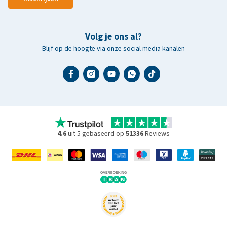
Volg je ons al?
Blijf op de hoogte via onze social media kanalen
4.6
uit 5 gebaseerd op
51336
Reviews