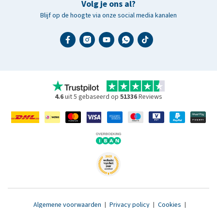
Volg je ons al?
Blijf op de hoogte via onze social media kanalen
4.6
uit 5 gebaseerd op
51336
Reviews
Algemene voorwaarden
|
Privacy policy
|
Cookies
|
Toegankelijkheidsverklaring
|
© 2007 - 2026 www.medpets.nl