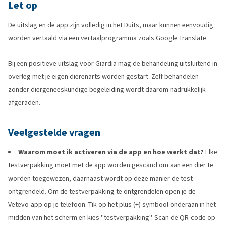
Let op
De uitslag en de app zijn volledig in het Duits, maar kunnen eenvoudig
worden vertaald via een vertaalprogramma zoals Google Translate.
Bij een positieve uitslag voor Giardia mag de behandeling uitsluitend in
overleg met je eigen dierenarts worden gestart. Zelf behandelen
zonder diergeneeskundige begeleiding wordt daarom nadrukkelijk
afgeraden.
Veelgestelde vragen
Waarom moet ik activeren via de app en hoe werkt dat?
Elke
testverpakking moet met de app worden gescand om aan een dier te
worden toegewezen, daarnaast wordt op deze manier de test
ontgrendeld. Om de testverpakking te ontgrendelen open je de
Vetevo-app op je telefoon. Tik op het plus (+) symbool onderaan in het
midden van het scherm en kies ''testverpakking''. Scan de QR-code op