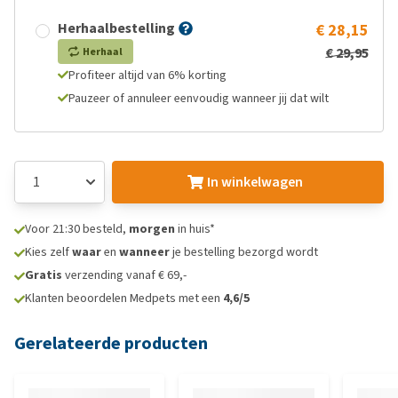
Herhaalbestelling
€ 28,15
€ 29,95
Herhaal
Profiteer altijd van 6% korting
Pauzeer of annuleer eenvoudig wanneer jij dat wilt
In winkelwagen
Voor 21:30 besteld,
morgen
in huis*
Kies zelf
waar
en
wanneer
je bestelling bezorgd wordt
Gratis
verzending vanaf € 69,-
Klanten beoordelen Medpets met een
4,6/5
Gerelateerde producten