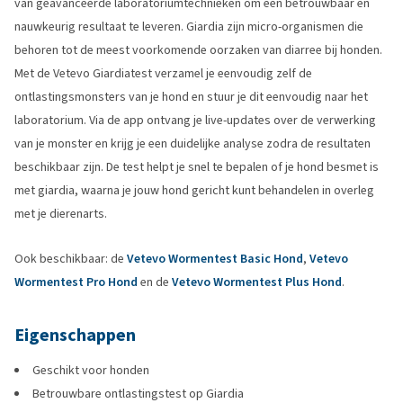
van geavanceerde laboratoriumtechnieken om een betrouwbaar en
nauwkeurig resultaat te leveren. Giardia zijn micro-organismen die
behoren tot de meest voorkomende oorzaken van diarree bij honden.
Met de Vetevo Giardiatest verzamel je eenvoudig zelf de
ontlastingsmonsters van je hond en stuur je dit eenvoudig naar het
laboratorium. Via de app ontvang je live-updates over de verwerking
van je monster en krijg je een duidelijke analyse zodra de resultaten
beschikbaar zijn. De test helpt je snel te bepalen of je hond besmet is
met giardia, waarna je jouw hond gericht kunt behandelen in overleg
met je dierenarts.
Ook beschikbaar: de
Vetevo Wormentest Basic Hond
,
Vetevo
Wormentest Pro Hond
en de
Vetevo Wormentest Plus Hond
.
Eigenschappen
Geschikt voor honden
Betrouwbare ontlastingstest op Giardia