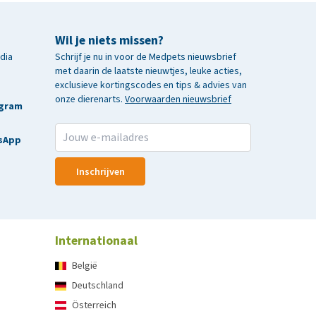
Wil je niets missen?
edia
Schrijf je nu in voor de Medpets nieuwsbrief
met daarin de laatste nieuwtjes, leuke acties,
exclusieve kortingscodes en tips & advies van
onze dierenarts.
Voorwaarden nieuwsbrief
agram
sApp
Inschrijven
Internationaal
België
Deutschland
Österreich