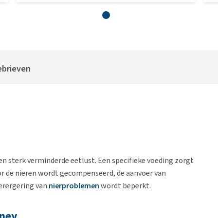
ebrieven
n sterk verminderde eetlust. Een specifieke voeding zorgt
or de nieren wordt gecompenseerd, de aanvoer van
erergering van
nierproblemen
wordt beperkt.
dney