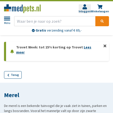
Inloggen
Winkelwagen
Menu
Gratis
verzending vanaf € 69,-
Trovet Week: tot 15% korting op Trovet
Lees
meer
Terug
Merel
De merel is een bekende tuinvogel die je vaak ziet in tuinen, parken en
langs bosranden. Vooral het mannetje valt op door zijn zwarte