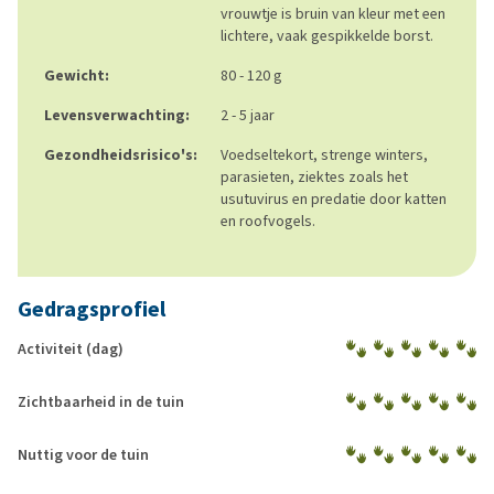
vrouwtje is bruin van kleur met een
lichtere, vaak gespikkelde borst.
Gewicht:
80 - 120 g
Levensverwachting:
2 - 5 jaar
Gezondheidsrisico's:
Voedseltekort, strenge winters,
parasieten, ziektes zoals het
usutuvirus en predatie door katten
en roofvogels.
Gedragsprofiel
Activiteit (dag)
Zichtbaarheid in de tuin
Nuttig voor de tuin