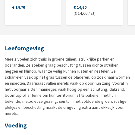
€ 14,70
€ 14,60
(€ 14,60 / st)
Leefomgeving
Merels voelen zich thuis in groene tuinen, struikrijke parken en
bosranden. Ze zoeken graag beschutting tussen dichte struiken,
heggen en klimop, waar ze veilig kunnen rusten en nestelen. Ze
scharrelen vaak op het gras tussen de bladeren, op zoek naar wormen
en insecten. Daarnaast vallen merels vaak op door hun zang. Vooral in
het voorjaar zitten mannetjes vaak hoog op een schutting, dakrand,
boomtop of antenne om hun territorium af te bakenen met hun
bekende, melodieuze gezang. Een tuin met voldoende groen, rustige
plekjes en beschutting maakt de omgeving extra aantrekkelijk voor
merels.
Voeding