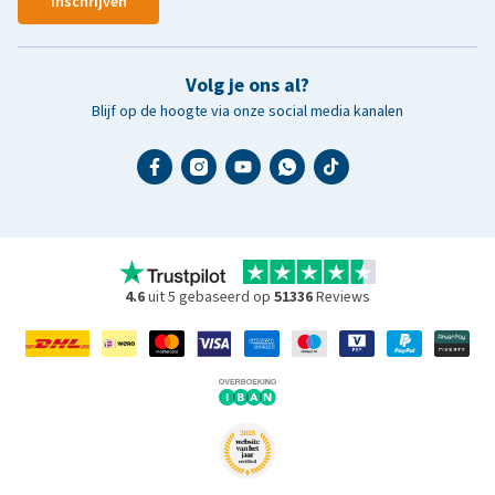
Inschrijven
Volg je ons al?
Blijf op de hoogte via onze social media kanalen
4.6
uit 5 gebaseerd op
51336
Reviews