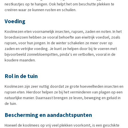
nestkastjes op te hangen. Ook helpt het om beschutte plekken te
creëren waar ze kunnen rusten en schuilen.
Voeding
Koolmezen eten voornamelijk insecten, rupsen, zaden en noten. In het
broedseizoen hebben ze vooral behoefte aan eiwitrijk voedsel, zoals
rupsen, voor hun jongen. In de winter schakelen ze meer over op
zaden en vetrijke voeding. Je kunt ze helpen door bij te voeren met
bijvoorbeeld zonnebloempitten, pinda’s en vetbollen, vooral in de
koudere maanden.
Rol in de tuin
Koolmezen zijn zeer nuttig doordat ze grote hoeveelheden insecten en
rupsen eten. Hierdoor helpen ze bij het verminderen van plagen op een
natuurlijke manier. Daarnaast brengen ze leven, beweging en geluid in
de tuin.
Bescherming en aandachtspunten
Hoewel de koolmees op vrij veel plekken voorkomt, is een geschikte