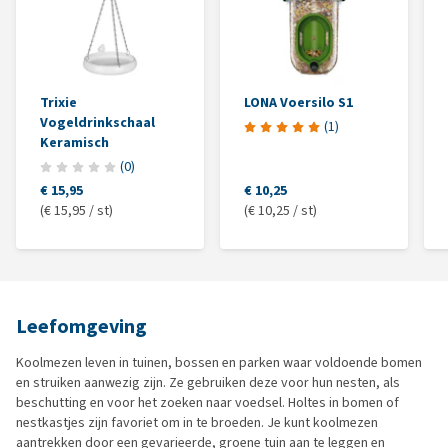
Trixie
LONA Voersilo S1
Vogeldrinkschaal
(
1
)
Keramisch
(
0
)
€ 15,95
€ 10,25
(€ 15,95 / st)
(€ 10,25 / st)
Leefomgeving
Koolmezen leven in tuinen, bossen en parken waar voldoende bomen
en struiken aanwezig zijn. Ze gebruiken deze voor hun nesten, als
beschutting en voor het zoeken naar voedsel. Holtes in bomen of
nestkastjes zijn favoriet om in te broeden. Je kunt koolmezen
aantrekken door een gevarieerde, groene tuin aan te leggen en