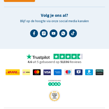
Volg je ons al?
Blijf op de hoogte via onze social media kanalen
4.6
uit 5 gebaseerd op
51336
Reviews