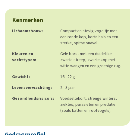
Kenmerken
Lichaamsbouw:
Compact en stevig vogeltje met
een ronde kop, korte hals en een
sterke, spitse snavel.
Kleuren en
Gele borst met een duidelijke
vachttypen:
zwarte streep, zwarte kop met
witte wangen en een groenige rug.
Gewicht:
16 - 22 g
Levensverwachting:
2 - 3 jaar
Gezondheidsrisico's:
Voedseltekort, strenge winters,
ziektes, parasieten en predatie
(zoals katten en roofvogels).
Gedragsprofiel