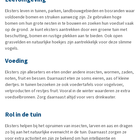
Eksters leven in tuinen, parken, landbouwgebieden en bosranden waar
voldoende bomen en struiken aanwezig zijn. Ze gebruiken hoge
bomen om hun grote nesten in te bouwen en zoeken hun voedsel vaak
op de grond. Je kunt eksters aantrekken door een groene tuin met
beschutting, bomen en rustige plekken aan te bieden. Ook open
grasvelden en natuurlijke hoekjes zijn aantrekkelijk voor deze slimme
vogels.
Voeding
Eksters zijn alleseters en eten onder andere insecten, wormen, zaden,
noten, fruit en bessen. Daarnaast eten ze soms eieren, aas of kleine
diertjes. In tuinen bezoeken ze ook voedertafels voor vogelvoer,
vetproducten of restjes fruit. Vooral in de winter waarderen ze extra
voedselbronnen. Zorg daarnaast altijd voor vers drinkwater.
Rol in de tuin
Eksters helpen bij het opruimen van insecten, larven en aas en dragen
zo bij aan het natuurlijke evenwicht in de tuin. Daarnaast zorgen ze
voor extra activiteit en zijn ze bekend om hun intelligentie en