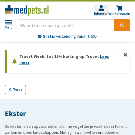
Inloggen
Winkelwagen
Menu
Gratis
verzending vanaf € 69,-
Trovet Week: tot 15% korting op Trovet
Lees
meer
Terug
Ekster
De ekster is een opvallende en slimme vogel die je vaak ziet in tuinen,
parken en open landschappen. Met zijn zwart-witte verenkleed en