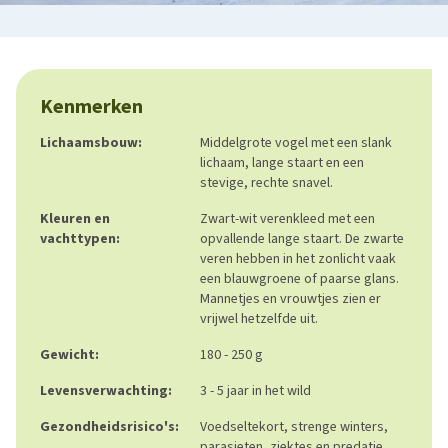
Kenmerken
Lichaamsbouw:
Middelgrote vogel met een slank
lichaam, lange staart en een
stevige, rechte snavel.
Kleuren en
Zwart-wit verenkleed met een
vachttypen:
opvallende lange staart. De zwarte
veren hebben in het zonlicht vaak
een blauwgroene of paarse glans.
Mannetjes en vrouwtjes zien er
vrijwel hetzelfde uit.
Gewicht:
180 - 250 g
Levensverwachting:
3 - 5 jaar in het wild
Gezondheidsrisico's:
Voedseltekort, strenge winters,
parasieten, ziektes en predatie