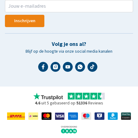
Inschrijven
Volg je ons al?
Blijf op de hoogte via onze social media kanalen
4.6
uit 5 gebaseerd op
51336
Reviews