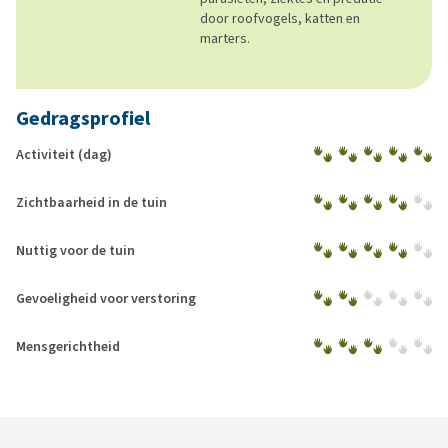
door roofvogels, katten en
marters.
Gedragsprofiel
Activiteit (dag)
Zichtbaarheid in de tuin
Nuttig voor de tuin
Gevoeligheid voor verstoring
Mensgerichtheid