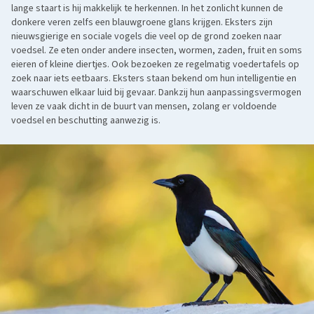
lange staart is hij makkelijk te herkennen. In het zonlicht kunnen de
donkere veren zelfs een blauwgroene glans krijgen. Eksters zijn
nieuwsgierige en sociale vogels die veel op de grond zoeken naar
voedsel. Ze eten onder andere insecten, wormen, zaden, fruit en soms
eieren of kleine diertjes. Ook bezoeken ze regelmatig voedertafels op
zoek naar iets eetbaars. Eksters staan bekend om hun intelligentie en
waarschuwen elkaar luid bij gevaar. Dankzij hun aanpassingsvermogen
leven ze vaak dicht in de buurt van mensen, zolang er voldoende
voedsel en beschutting aanwezig is.