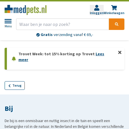
Inloggen
Winkelwagen
Menu
Gratis
verzending vanaf € 69,-
Trovet Week: tot 15% korting op Trovet
Lees
meer
Terug
Bij
De bij is een onmisbaar en nuttig insect in de tuin en speelt een
belangrijke rol in de natuur. In Nederland en België komen verschillende