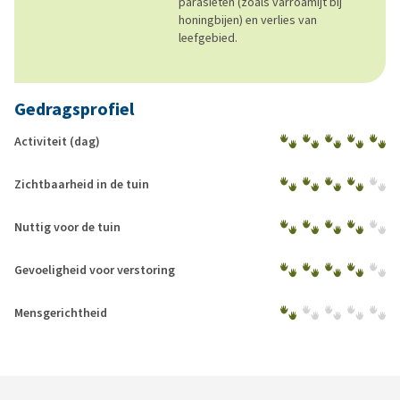
parasieten (zoals varroamijt bij
honingbijen) en verlies van
leefgebied.
Gedragsprofiel
Activiteit (dag)
Zichtbaarheid in de tuin
Nuttig voor de tuin
Gevoeligheid voor verstoring
Mensgerichtheid