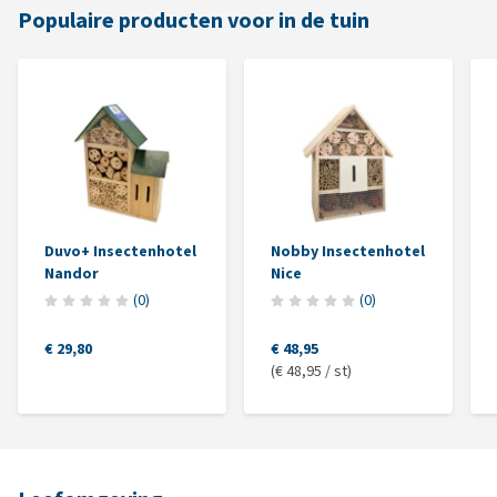
Populaire producten voor in de tuin
Duvo+ Insectenhotel
Nobby Insectenhotel
Nandor
Nice
(
0
)
(
0
)
€ 29,80
€ 48,95
(€ 48,95 / st)