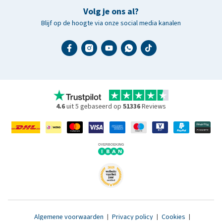
Volg je ons al?
Blijf op de hoogte via onze social media kanalen
4.6
uit 5 gebaseerd op
51336
Reviews
Algemene voorwaarden
|
Privacy policy
|
Cookies
|