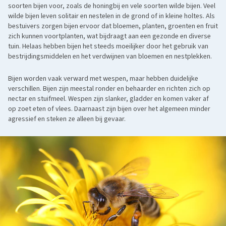
soorten bijen voor, zoals de honingbij en vele soorten wilde bijen. Veel
wilde bijen leven solitair en nestelen in de grond of in kleine holtes. Als
bestuivers zorgen bijen ervoor dat bloemen, planten, groenten en fruit
zich kunnen voortplanten, wat bijdraagt aan een gezonde en diverse
tuin. Helaas hebben bijen het steeds moeilijker door het gebruik van
bestrijdingsmiddelen en het verdwijnen van bloemen en nestplekken.
Bijen worden vaak verward met wespen, maar hebben duidelijke
verschillen. Bijen zijn meestal ronder en behaarder en richten zich op
nectar en stuifmeel. Wespen zijn slanker, gladder en komen vaker af
op zoet eten of vlees. Daarnaast zijn bijen over het algemeen minder
agressief en steken ze alleen bij gevaar.