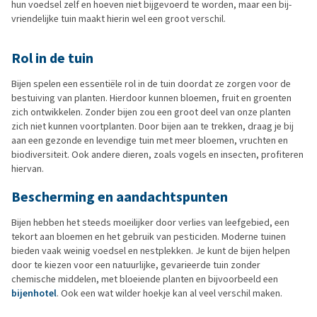
hun voedsel zelf en hoeven niet bijgevoerd te worden, maar een bij-
vriendelijke tuin maakt hierin wel een groot verschil.
Rol in de tuin
Bijen spelen een essentiële rol in de tuin doordat ze zorgen voor de
bestuiving van planten. Hierdoor kunnen bloemen, fruit en groenten
zich ontwikkelen. Zonder bijen zou een groot deel van onze planten
zich niet kunnen voortplanten. Door bijen aan te trekken, draag je bij
aan een gezonde en levendige tuin met meer bloemen, vruchten en
biodiversiteit. Ook andere dieren, zoals vogels en insecten, profiteren
hiervan.
Bescherming en aandachtspunten
Bijen hebben het steeds moeilijker door verlies van leefgebied, een
tekort aan bloemen en het gebruik van pesticiden. Moderne tuinen
bieden vaak weinig voedsel en nestplekken. Je kunt de bijen helpen
door te kiezen voor een natuurlijke, gevarieerde tuin zonder
chemische middelen, met bloeiende planten en bijvoorbeeld een
bijenhotel
. Ook een wat wilder hoekje kan al veel verschil maken.