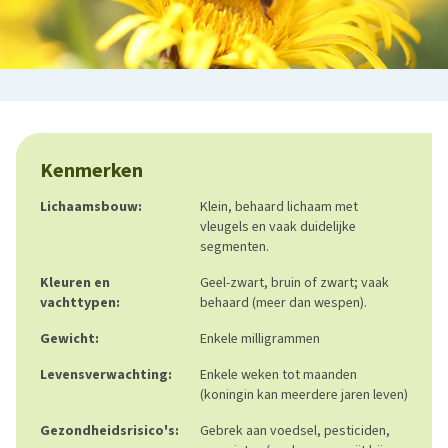
Kenmerken
Lichaamsbouw:
Klein, behaard lichaam met
vleugels en vaak duidelijke
segmenten.
Kleuren en
Geel-zwart, bruin of zwart; vaak
vachttypen:
behaard (meer dan wespen).
Gewicht:
Enkele milligrammen
Levensverwachting:
Enkele weken tot maanden
(koningin kan meerdere jaren leven)
Gezondheidsrisico's:
Gebrek aan voedsel, pesticiden,