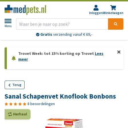
Inloggen
Winkelwagen
Menu
Gratis
verzending vanaf € 69,-
Trovet Week: tot 15% korting op Trovet
Lees
meer
Terug
Sanal Schapenvet Knoflook Bonbons
8 beoordelingen
Herhaal