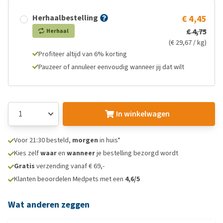
Herhaalbestelling
€ 4,45
€ 4,75
Herhaal
(€ 29,67 / kg)
Profiteer altijd van 6% korting
Pauzeer of annuleer eenvoudig wanneer jij dat wilt
In winkelwagen
Voor 21:30 besteld,
morgen
in huis*
Kies zelf
waar
en
wanneer
je bestelling bezorgd wordt
Gratis
verzending vanaf € 69,-
Klanten beoordelen Medpets met een
4,6/5
Wat anderen zeggen