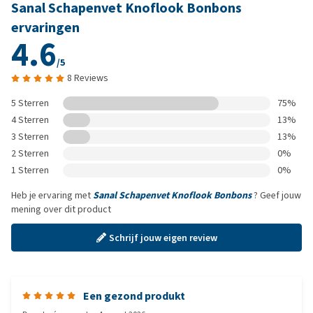
Sanal Schapenvet Knoflook Bonbons
ervaringen
4.6
/5
8 Reviews
5 Sterren
75%
4 Sterren
13%
3 Sterren
13%
2 Sterren
0%
1 Sterren
0%
Heb je ervaring met
Sanal Schapenvet Knoflook Bonbons
? Geef jouw
mening over dit product
Schrijf jouw eigen review
Een gezond produkt