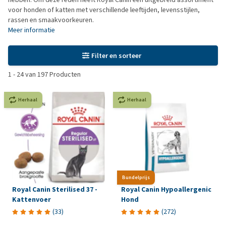
voor honden of katten met verschillende leeftijden, levensstijlen,
rassen en smaakvoorkeuren.
Meer informatie
Filter en sorteer
1
-
24
van
197
Producten
Herhaal
Herhaal
Bundelprijs
Royal Canin Sterilised 37 -
Royal Canin Hypoallergenic
Kattenvoer
Hond
(
33
)
(
272
)