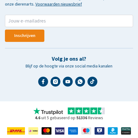
onze dierenarts.
Voorwaarden nieuwsbrief
Inschrijven
Volg je ons al?
Blijf op de hoogte via onze social media kanalen
4.6
uit 5 gebaseerd op
51336
Reviews