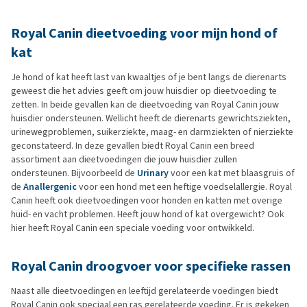
Royal Canin dieetvoeding voor mijn hond of
kat
Je hond of kat heeft last van kwaaltjes of je bent langs de dierenarts
geweest die het advies geeft om jouw huisdier op dieetvoeding te
zetten. In beide gevallen kan de dieetvoeding van Royal Canin jouw
huisdier ondersteunen. Wellicht heeft de dierenarts gewrichtsziekten,
urinewegproblemen, suikerziekte, maag- en darmziekten of nierziekte
geconstateerd. In deze gevallen biedt Royal Canin een breed
assortiment aan dieetvoedingen die jouw huisdier zullen
ondersteunen. Bijvoorbeeld de
Urinary
voor een kat met blaasgruis of
de
Anallergenic
voor een hond met een heftige voedselallergie. Royal
Canin heeft ook dieetvoedingen voor honden en katten met overige
huid- en vacht problemen. Heeft jouw hond of kat overgewicht? Ook
hier heeft Royal Canin een speciale voeding voor ontwikkeld.
Royal Canin droogvoer voor specifieke rassen
Naast alle dieetvoedingen en leeftijd gerelateerde voedingen biedt
Royal Canin ook speciaal een ras gerelateerde voeding. Er is gekeken