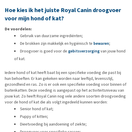
Hoe kies ik het juiste Royal Canin droogvoer
voor mijn hond of kat?
De voordelen:
Gebruik van duurzame ingrediënten;
De brokken zijn makkelijk en hygiënisch te
bewaren
;
Droogvoer is goed voor de
gebitsverzorging
van jouw hond
of kat.
Iedere hond of kat heeft baat bij een specifieke voeding die past bij
hun behoeften. Er kan gekeken worden naar leeftijd, levensstijl,
gezondheid en ras. Zo is er ook een specifieke voeding voor binnen of
buitenkatten. Deze voeding is aangepast op het activiteitsniveau van
jouw kat. Zo heeft Royal Canin nog vele andere soorten droogvoeding
voor de hond of kat die als volgt ingedeeld kunnen worden:
Senior hond of kat;
Puppy of kitten;
Dieetvoeding bij aandoening of ziekte;
Droogvoer voor specifieke rassen;