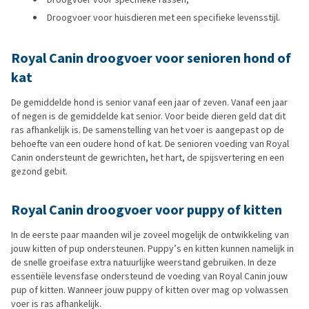
Droogvoer voor huisdieren met een specifieke levensstijl.
Royal Canin droogvoer voor senioren hond of
kat
De gemiddelde hond is senior vanaf een jaar of zeven. Vanaf een jaar
of negen is de gemiddelde kat senior. Voor beide dieren geld dat dit
ras afhankelijk is. De samenstelling van het voer is aangepast op de
behoefte van een oudere hond of kat. De senioren voeding van Royal
Canin ondersteunt de gewrichten, het hart, de spijsvertering en een
gezond gebit.
Royal Canin droogvoer voor puppy of kitten
In de eerste paar maanden wil je zoveel mogelijk de ontwikkeling van
jouw kitten of pup ondersteunen. Puppy’s en kitten kunnen namelijk in
de snelle groeifase extra natuurlijke weerstand gebruiken. In deze
essentiële levensfase ondersteund de voeding van Royal Canin jouw
pup of kitten. Wanneer jouw puppy of kitten over mag op volwassen
voer is ras afhankelijk.