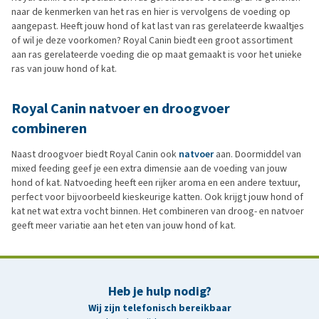
naar de kenmerken van het ras en hier is vervolgens de voeding op
aangepast. Heeft jouw hond of kat last van ras gerelateerde kwaaltjes
of wil je deze voorkomen? Royal Canin biedt een groot assortiment
aan ras gerelateerde voeding die op maat gemaakt is voor het unieke
ras van jouw hond of kat.
Royal Canin natvoer en droogvoer
combineren
Naast droogvoer biedt Royal Canin ook
natvoer
aan. Doormiddel van
mixed feeding geef je een extra dimensie aan de voeding van jouw
hond of kat. Natvoeding heeft een rijker aroma en een andere textuur,
perfect voor bijvoorbeeld kieskeurige katten. Ook krijgt jouw hond of
kat net wat extra vocht binnen. Het combineren van droog- en natvoer
geeft meer variatie aan het eten van jouw hond of kat.
Heb je hulp nodig?
Wij zijn telefonisch bereikbaar