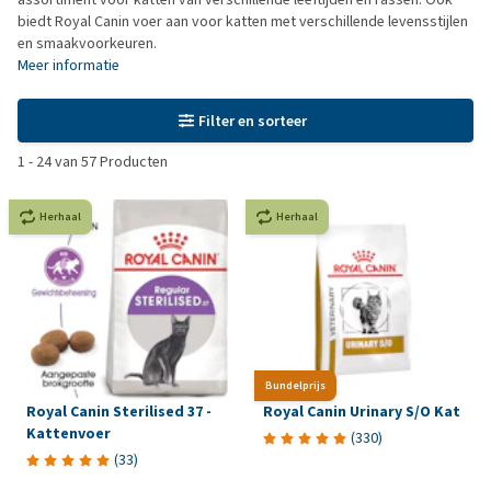
biedt Royal Canin voer aan voor katten met verschillende levensstijlen
en smaakvoorkeuren.
Meer informatie
Filter en sorteer
1
-
24
van
57
Producten
Herhaal
Herhaal
Bundelprijs
Royal Canin Sterilised 37 -
Royal Canin Urinary S/O Kat
Kattenvoer
(
330
)
(
33
)