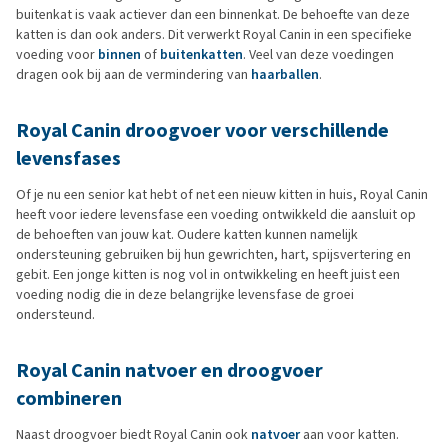
buitenkat is vaak actiever dan een binnenkat. De behoefte van deze
katten is dan ook anders. Dit verwerkt Royal Canin in een specifieke
voeding voor
binnen
of
buitenkatten
. Veel van deze voedingen
dragen ook bij aan de vermindering van
haarballen
.
Royal Canin droogvoer voor verschillende
levensfases
Of je nu een senior kat hebt of net een nieuw kitten in huis, Royal Canin
heeft voor iedere levensfase een voeding ontwikkeld die aansluit op
de behoeften van jouw kat. Oudere katten kunnen namelijk
ondersteuning gebruiken bij hun gewrichten, hart, spijsvertering en
gebit. Een jonge kitten is nog vol in ontwikkeling en heeft juist een
voeding nodig die in deze belangrijke levensfase de groei
ondersteund.
Royal Canin natvoer en droogvoer
combineren
Naast droogvoer biedt Royal Canin ook
natvoer
aan voor katten.