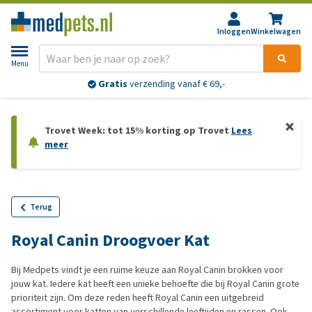
Inloggen
Winkelwagen
Menu
Gratis
verzending vanaf € 69,-
Trovet Week: tot 15% korting op Trovet
Lees
meer
Terug
Royal Canin Droogvoer Kat
Bij Medpets vindt je een ruime keuze aan Royal Canin brokken voor
jouw kat. Iedere kat heeft een unieke behoefte die bij Royal Canin grote
prioriteit zijn. Om deze reden heeft Royal Canin een uitgebreid
assortiment voor katten van verschillende leeftijden en rassen. Ook