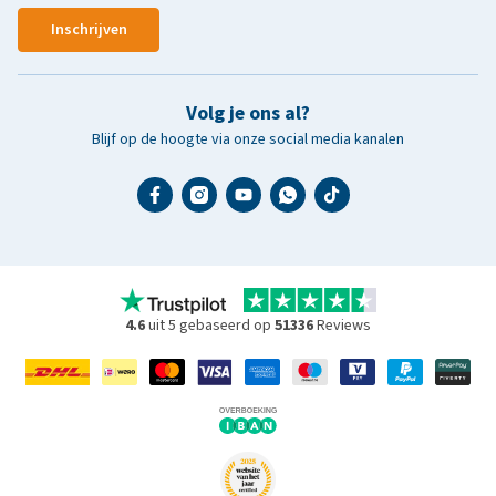
Inschrijven
Volg je ons al?
Blijf op de hoogte via onze social media kanalen
4.6
uit 5 gebaseerd op
51336
Reviews