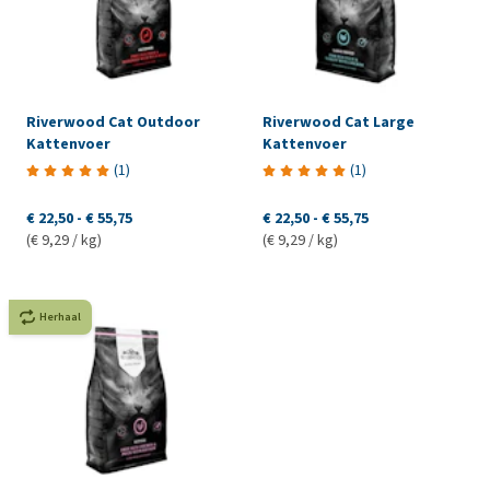
Riverwood Cat Outdoor
Riverwood Cat Large
Kattenvoer
Kattenvoer
(
1
)
(
1
)
€ 22,50
-
€ 55,75
€ 22,50
-
€ 55,75
(€ 9,29 / kg)
(€ 9,29 / kg)
Herhaal