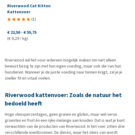
Riverwood Cat Kitten
Kattenvoer
(
1
)
€ 22,50
-
€ 55,75
(€ 9,29 / kg)
Riverwood wil het voor iedereen mogelijk maken om niet alleen
bewust bezig te zijn met hun eigen voeding, maar ook die van hun
huisdieren. Wanneer je de juiste voeding naar binnen krijgt, zal je je
sneller fit en vitaal voelen.
Riverwood kattenvoer: Zoals de natuur het
bedoeld heeft
Hoge vleespercentages, geen granen en gluten, maar wel verse
groenten en fruit én een rijke melange aan kruiden. Dat is wat je kunt
verwachten van de producten van Riverwood. In het voer zitten drie
verschillende eiwitbronnen. De dieren, waar het vlees van wordt