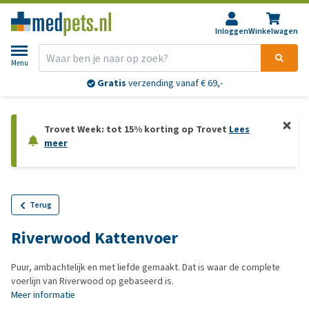
Inloggen
Winkelwagen
Menu
Gratis
verzending vanaf € 69,-
Trovet Week: tot 15% korting op Trovet
Lees
meer
Terug
Riverwood Kattenvoer
Puur, ambachtelijk en met liefde gemaakt. Dat is waar de complete
voerlijn van Riverwood op gebaseerd is.
Meer informatie