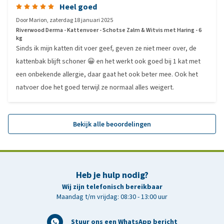
Heel goed
Door
Marion
,
zaterdag 18 januari 2025
Riverwood Derma - Kattenvoer - Schotse Zalm & Witvis met Haring - 6
kg
Sinds ik mijn katten dit voer geef, geven ze niet meer over, de
kattenbak blijft schoner 😀 en het werkt ook goed bij 1 kat met
een onbekende allergie, daar gaat het ook beter mee. Ook het
natvoer doe het goed terwijl ze normaal alles weigert.
Bekijk alle beoordelingen
Heb je hulp nodig?
Wij zijn telefonisch bereikbaar
Maandag t/m vrijdag: 08:30 - 13:00 uur
Stuur ons een WhatsApp bericht