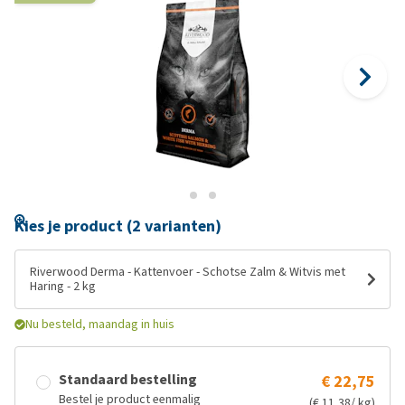
Kies je product (2 varianten)
Riverwood Derma - Kattenvoer - Schotse Zalm & Witvis met
Haring - 2 kg
Nu besteld, maandag in huis
Standaard bestelling
€ 22,75
Bestel je product eenmalig
(€ 11,38/ kg)