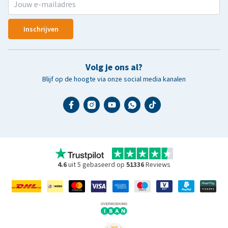
Inschrijven
Volg je ons al?
Blijf op de hoogte via onze social media kanalen
4.6
uit 5 gebaseerd op
51336
Reviews