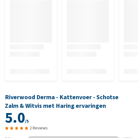
Riverwood Derma - Kattenvoer - Schotse
Zalm & Witvis met Haring ervaringen
5.0
/5
2 Reviews