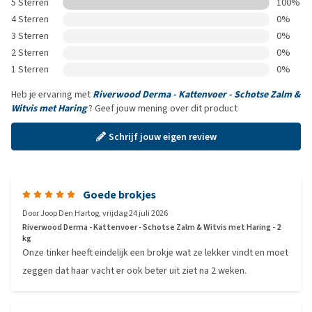
5 Sterren
100%
4 Sterren
0%
3 Sterren
0%
2 Sterren
0%
1 Sterren
0%
Heb je ervaring met
Riverwood Derma - Kattenvoer - Schotse Zalm &
Witvis met Haring
? Geef jouw mening over dit product
Schrijf jouw eigen review
Goede brokjes
Door
Joop Den Hartog
,
vrijdag 24 juli 2026
Riverwood Derma - Kattenvoer - Schotse Zalm & Witvis met Haring - 2
kg
Onze tinker heeft eindelijk een brokje wat ze lekker vindt en moet
zeggen dat haar vacht er ook beter uit ziet na 2 weken.