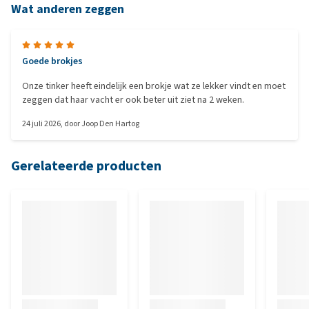
Wat anderen zeggen
Goede brokjes
Onze tinker heeft eindelijk een brokje wat ze lekker vindt en moet
zeggen dat haar vacht er ook beter uit ziet na 2 weken.
24 juli 2026
, door
Joop Den Hartog
Gerelateerde producten