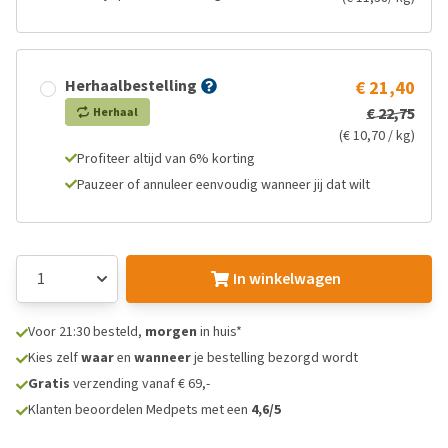
Herhaalbestelling
€ 21,40
€ 22,75
Herhaal
(€ 10,70 / kg)
Profiteer altijd van 6% korting
Pauzeer of annuleer eenvoudig wanneer jij dat wilt
In winkelwagen
Voor 21:30 besteld,
morgen
in huis*
Kies zelf
waar
en
wanneer
je bestelling bezorgd wordt
Gratis
verzending vanaf € 69,-
Klanten beoordelen Medpets met een
4,6/5