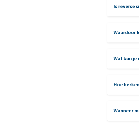
Is reverse 
Waardoor k
Wat kun je 
Hoe herken
Wanneer mo