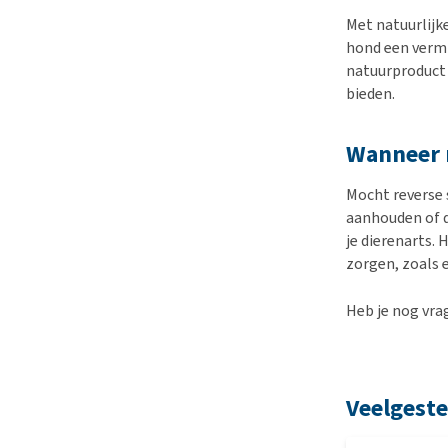
Met natuurlijk
hond een verm
natuurproduc
bieden.
Wanneer m
Mocht reverse 
aanhouden of d
je dierenarts.
zorgen, zoals 
Heb je nog vra
Veelgeste