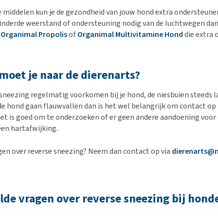
e middelen kun je de gezondheid van jouw hond extra ondersteune
inderde weerstand of ondersteuning nodig van de luchtwegen dan
t
Organimal Propolis
of
Organimal Multivitamine Hond
die extra
oet je naar de dierenarts?
sneezing regelmatig voorkomen bij je hond, de niesbuien steeds 
e hond gaan flauwvallen dan is het wel belangrijk om contact o
 Het is goed om te onderzoeken of er geen andere aandoening voor
een hartafwijking.
gen over reverse sneezing? Neem dan contact op via
dierenarts@
lde vragen over reverse sneezing bij hond