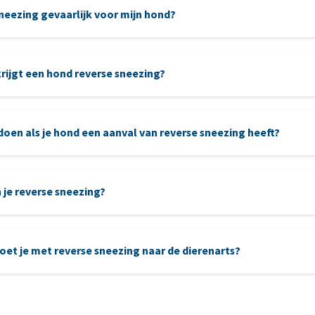
sneezing gevaarlijk voor mijn hond?
rijgt een hond reverse sneezing?
doen als je hond een aanval van reverse sneezing heeft?
 je reverse sneezing?
et je met reverse sneezing naar de dierenarts?