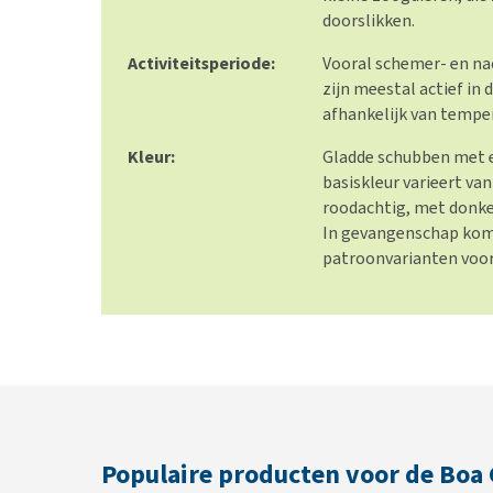
doorslikken.
Activiteitsperiode:
Vooral schemer- en nac
zijn meestal actief in 
afhankelijk van tempe
Kleur:
Gladde schubben met e
basiskleur varieert van
roodachtig, met donke
In gevangenschap kome
patroonvarianten voor
Populaire producten voor de Boa 