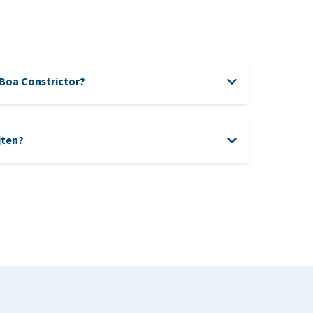
Boa Constrictor?
jten?