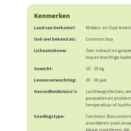
Kenmerken
Land van herkomst:
Midden- en Zuid-Amer
Ook wel bekend als:
Common boa
Lichaamsbouw:
Zeer robuust en gespi
kop en krachtige kaak
Gewicht:
10 - 25 kg
Levensverwachting:
20 - 30 jaar
Gezondheidsrisico's:
Luchtweginfecties, ve
parasieten en problem
temperatuur of luchtv
Voedingstype:
Carnivoor. Boa constri
prooidieren zoals kna
kleine zoogdieren, die 