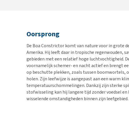
Oorsprong
De Boa Constrictor komt van nature voor in grote d
Amerika. Hij leeft daar in tropische regenwouden, 
gebieden met een relatief hoge luchtvochtigheid. De
voornamelijk schemer- en nacht actief en brengt ee
op beschutte plekken, zoals tussen boomwortels, on
holen. Zijn leefwijze is aangepast aan een warm kl
temperatuurschommelingen. Dankzij zijn sterke spie
stofwisseling kan hij langere tijd zonder voedsel en
wisselende omstandigheden binnen zijn leefgebied.