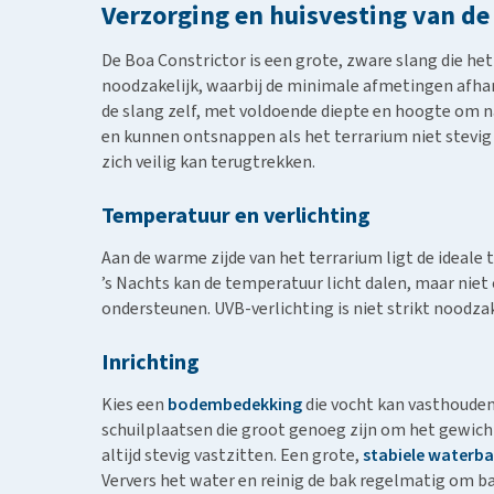
Verzorging en huisvesting van de
De Boa Constrictor is een grote, zware slang die het
noodzakelijk, waarbij de minimale afmetingen afhanke
de slang zelf, met voldoende diepte en hoogte om na
en kunnen ontsnappen als het terrarium niet stevig i
zich veilig kan terugtrekken.
Temperatuur en verlichting
Aan de warme zijde van het terrarium ligt de ideale
’s Nachts kan de temperatuur licht dalen, maar niet
ondersteunen. UVB-verlichting is niet strikt noodza
Inrichting
Kies een
bodembedekking
die vocht kan vasthouden 
schuilplaatsen die groot genoeg zijn om het gewich
altijd stevig vastzitten. Een grote,
stabiele waterb
Ververs het water en reinig de bak regelmatig om b