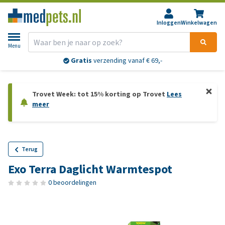
Inloggen
Winkelwagen
Menu
Gratis
verzending vanaf € 69,-
Trovet Week: tot 15% korting op Trovet
Lees
meer
Terug
Exo Terra Daglicht Warmtespot
0 beoordelingen