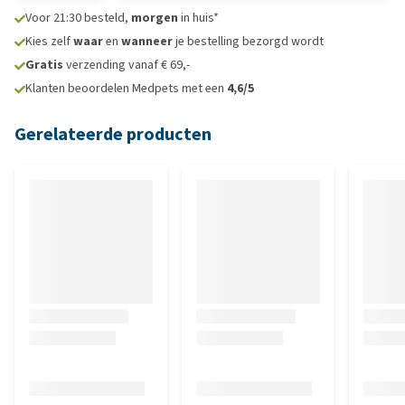
Voor 21:30 besteld,
morgen
in huis*
Kies zelf
waar
en
wanneer
je bestelling bezorgd wordt
Gratis
verzending vanaf € 69,-
Klanten beoordelen Medpets met een
4,6/5
Gerelateerde producten