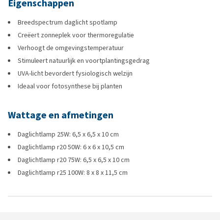
Eigenschappen
Breedspectrum daglicht spotlamp
Creëert zonneplek voor thermoregulatie
Verhoogt de omgevingstemperatuur
Stimuleert natuurlijk en voortplantingsgedrag
UVA-licht bevordert fysiologisch welzijn
Ideaal voor fotosynthese bij planten
Wattage en afmetingen
Daglichtlamp 25W: 6,5 x 6,5 x 10 cm
Daglichtlamp r20 50W: 6 x 6 x 10,5 cm
Daglichtlamp r20 75W: 6,5 x 6,5 x 10 cm
Daglichtlamp r25 100W: 8 x 8 x 11,5 cm