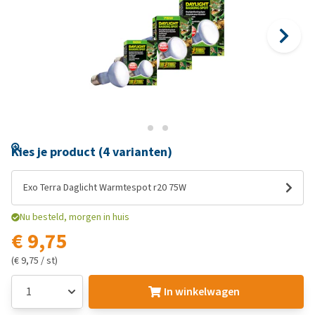
Kies je product (4 varianten)
Exo Terra Daglicht Warmtespot r20 75W
Nu besteld, morgen in huis
€ 9,75
(€ 9,75 / st)
In winkelwagen