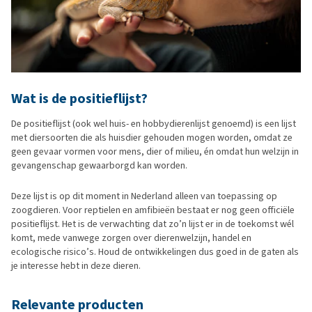
Wat is de positieflijst?
De positieflijst (ook wel huis- en hobbydierenlijst genoemd) is een lijst
met diersoorten die als huisdier gehouden mogen worden, omdat ze
geen gevaar vormen voor mens, dier of milieu, én omdat hun welzijn in
gevangenschap gewaarborgd kan worden.
Deze lijst is op dit moment in Nederland alleen van toepassing op
zoogdieren. Voor reptielen en amfibieën bestaat er nog geen officiële
positieflijst. Het is de verwachting dat zo’n lijst er in de toekomst wél
komt, mede vanwege zorgen over dierenwelzijn, handel en
ecologische risico’s. Houd de ontwikkelingen dus goed in de gaten als
je interesse hebt in deze dieren.
Relevante producten