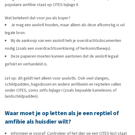
populaire amfibie staat op CITES bijlage II.
Wat betekent dat voor jou als koper?
Je mag een axolotl houden, maar alleen als deze afkomstig is uit
legale bron.
Bij de aankoop van een axolotl heb je overdrachtsdocumenten
nodig (zoals een overdrachtsverklaring of herkomstbewijs).
Deze papieren moeten kunnen aantonen dat de axolotl legaal
gefokt en verhandeld is.
Let op: dit geldt niet alleen voor axolotls. Ook veel slangen,
schildpadden, hagedissen en andere amfibieën en reptielen vallen
onder CITES, soms zelfs bijlage I (zoals bepaalde kameleons of
landschildpadden).
Waar moet je op letten als je een reptiel of
amfibie als huisdier wilt?
Informeer je vooraf: Controleer of het dier op een CITES-lijst staat