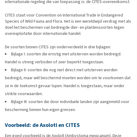
internationale regeling die van toepassing is: de CITES-overeenkomst.
CITES staat voor Convention on International Trade in Endangered
Species of Wild Fauna and Flora. Het is een wereldwijd verdrag met als
doel het beschermen van bedreigde dier- en plantensoorten tegen
overexploitatie door internationale handel.
De soorten binnen CITES zijn onderverdeeld in drie bijlagen:
Bijlage I: soorten die ernstig met uitsterven worden bedreigd.
Handel is streng verboden of zeer beperkt toegestaan.
Bijlage II: soorten die nog niet direct met uitsterven worden
bedreigd, maar wél beschermd moeten worden om te voorkomen dat
ze in de toekomst gevaar lopen. Handel is toegestaan, maar onder
strikte voorwaarden.
Bijlage III: soorten die door individuele landen zijn aangemeld voor
bescherming binnen hun eigen grenzen.
Voorbeeld: de Axolotl en CITES
Een goed voorbeeld is de Axolotl (Ambystoma mexicanum). Deze