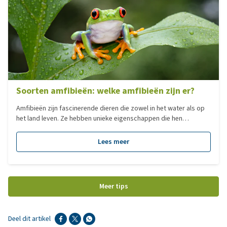
Soorten amfibieën: welke amfibieën zijn er?
Amfibieën zijn fascinerende dieren die zowel in het water als op
het land leven. Ze hebben unieke eigenschappen die hen
onderscheiden van andere diergroepen. In deze blog lees je
welke soorten amfibieën er zijn, hoe ze leven en welke je
Lees meer
eventueel als huisdier kunt houden.
Meer tips
Deel dit artikel