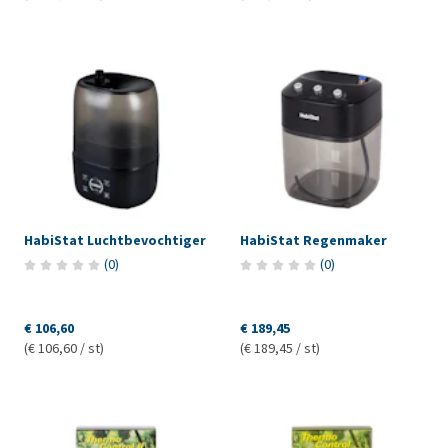
HabiStat Luchtbevochtiger
HabiStat Regenmaker
(
0
)
(
0
)
€ 106,60
€ 189,45
(€ 106,60 / st)
(€ 189,45 / st)