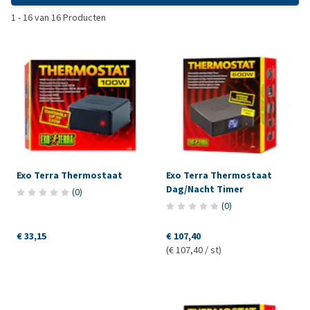
1
-
16
van
16
Producten
Exo Terra Thermostaat
Exo Terra Thermostaat
Dag/Nacht Timer
(
0
)
(
0
)
€ 33,15
€ 107,40
(€ 107,40 / st)